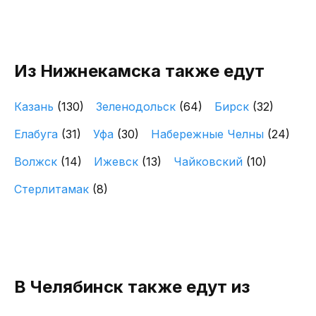
Из Нижнекамска также едут
Казань
(130)
Зеленодольск
(64)
Бирск
(32)
Елабуга
(31)
Уфа
(30)
Набережные Челны
(24)
Волжск
(14)
Ижевск
(13)
Чайковский
(10)
Стерлитамак
(8)
В Челябинск также едут из