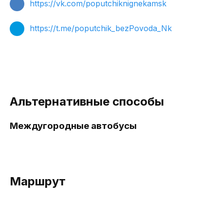
https://vk.com/poputchiknignekamsk
https://t.me/poputchik_bezPovoda_Nk
Альтернативные способы
Междугородные автобусы
Маршрут