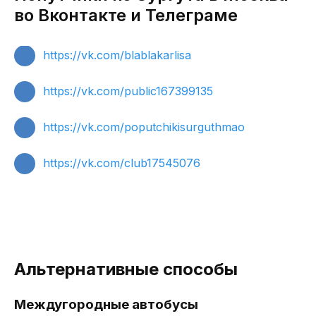
во Вконтакте и Телеграме
https://vk.com/blablakarlisa
https://vk.com/public167399135
https://vk.com/poputchikisurguthmao
https://vk.com/club17545076
Альтернативные способы
Междугородные автобусы