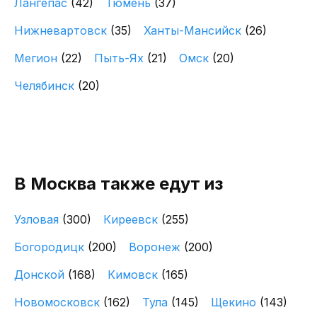
Лангепас
(42)
Тюмень
(37)
Нижневартовск
(35)
Ханты-Мансийск
(26)
Мегион
(22)
Пыть-Ях
(21)
Омск
(20)
Челябинск
(20)
В Москва также едут из
Узловая
(300)
Киреевск
(255)
Богородицк
(200)
Воронеж
(200)
Донской
(168)
Кимовск
(165)
Новомосковск
(162)
Тула
(145)
Щекино
(143)