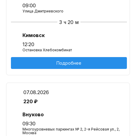
09:00
Улица Дмитриевского
3 ч 20 м
Кимовск
12:20
Остановка Хлебокомбинат
Подробнее
07.08.2026
220 ₽
Внуково
09:30
Многоуровневых паркингах № 2, 2-я Рейсовая ул., 2,
Москва