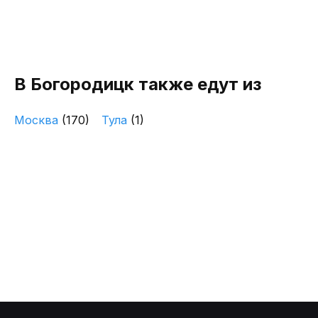
В Богородицк также едут из
Москва
(170)
Тула
(1)