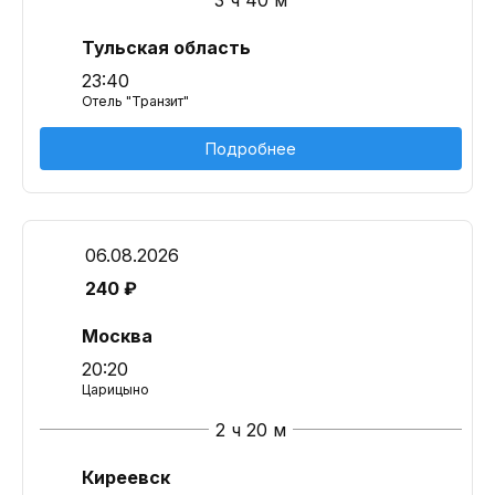
3 ч 40 м
Тульская область
23:40
Отель "Транзит"
Подробнее
06.08.2026
240 ₽
Москва
20:20
Царицыно
2 ч 20 м
Киреевск