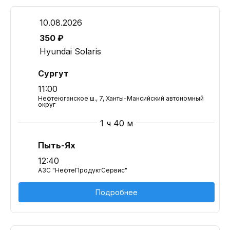
10.08.2026
350 ₽
Hyundai Solaris
Сургут
11:00
Нефтеюганское ш., 7, Ханты-Мансийский автономный
округ
1 ч 40 м
Пыть-Ях
12:40
АЗС "НефтеПродуктСервис"
Подробнее