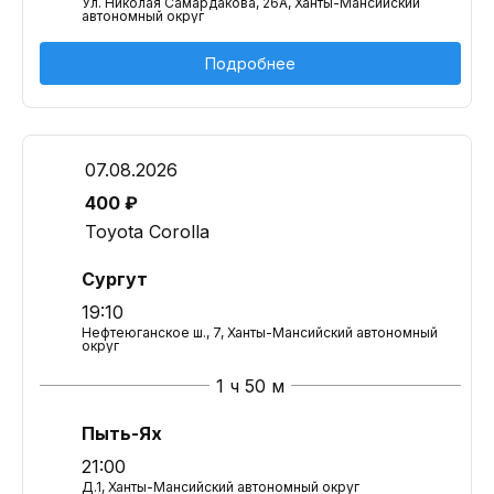
Ул. Николая Самардакова, 26А, Ханты-Мансийский
автономный округ
Подробнее
07.08.2026
400 ₽
Toyota Corolla
Сургут
19:10
Нефтеюганское ш., 7, Ханты-Мансийский автономный
округ
1 ч 50 м
Пыть-Ях
21:00
Д.1, Ханты-Мансийский автономный округ