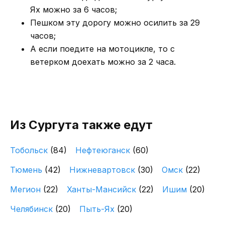
Ях можно за 6 часов;
Пешком эту дорогу можно осилить за 29
часов;
А если поедите на мотоцикле, то с
ветерком доехать можно за 2 часа.
Из Сургута также едут
Тобольск
(84)
Нефтеюганск
(60)
Тюмень
(42)
Нижневартовск
(30)
Омск
(22)
Мегион
(22)
Ханты-Мансийск
(22)
Ишим
(20)
Челябинск
(20)
Пыть-Ях
(20)