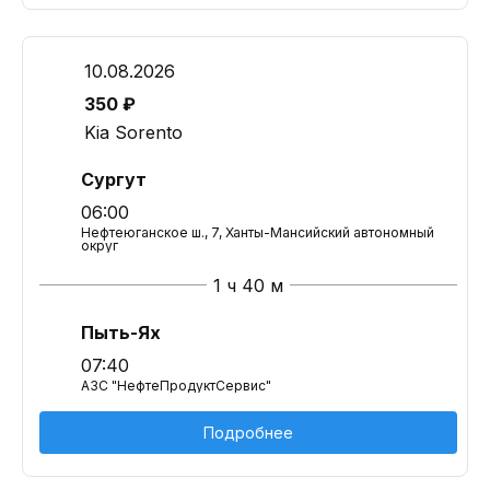
10.08.2026
350 ₽
Kia Sorento
Сургут
06:00
Нефтеюганское ш., 7, Ханты-Мансийский автономный
округ
1 ч 40 м
Пыть-Ях
07:40
АЗС "НефтеПродуктСервис"
Подробнее