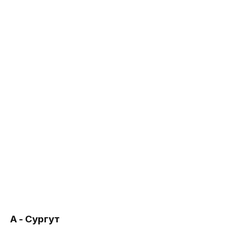
А - Сургут