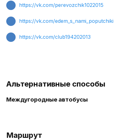
https://vk.com/perevozchik1022015
https://vk.com/edem_s_nami_poputchiki
https://vk.com/club194202013
Альтернативные способы
Междугородные автобусы
Маршрут