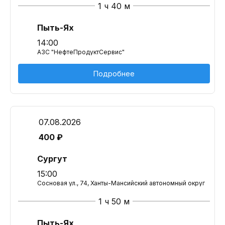
1 ч 40 м
Пыть-Ях
14:00
АЗС "НефтеПродуктСервис"
Подробнее
07.08.2026
400 ₽
Сургут
15:00
Сосновая ул., 74, Ханты-Мансийский автономный округ
1 ч 50 м
Пыть-Ях