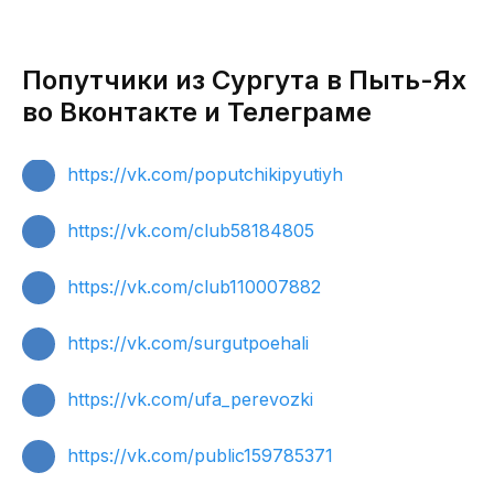
Попутчики из Сургута в Пыть-Ях
во Вконтакте и Телеграме
https://vk.com/poputchikipyutiyh
https://vk.com/club58184805
https://vk.com/club110007882
https://vk.com/surgutpoehali
https://vk.com/ufa_perevozki
https://vk.com/public159785371