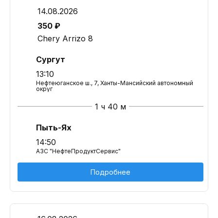
14.08.2026
350 ₽
Chery Arrizo 8
Сургут
13:10
Нефтеюганское ш., 7, Ханты-Мансийский автономный
округ
1 ч 40 м
Пыть-Ях
14:50
АЗС "НефтеПродуктСервис"
Подробнее