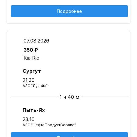
Подробнее
07.08.2026
350 ₽
Kia Rio
Сургут
21:30
АЗС "Лукойл"
1 ч 40 м
Пыть-Ях
23:10
АЗС "НефтеПродуктСервис"