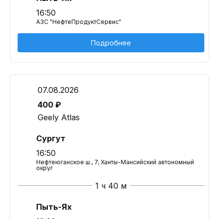
16:50
АЗС "НефтеПродуктСервис"
Подробнее
07.08.2026
400 ₽
Geely Atlas
Сургут
16:50
Нефтеюганское ш., 7, Ханты-Мансийский автономный
округ
1 ч 40 м
Пыть-Ях