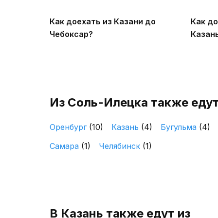
Как доехать из Казани до
Как до
Чебоксар?
Казан
Из Соль-Илецка также еду
Оренбург
(10)
Казань
(4)
Бугульма
(4)
Самара
(1)
Челябинск
(1)
В Казань также едут из