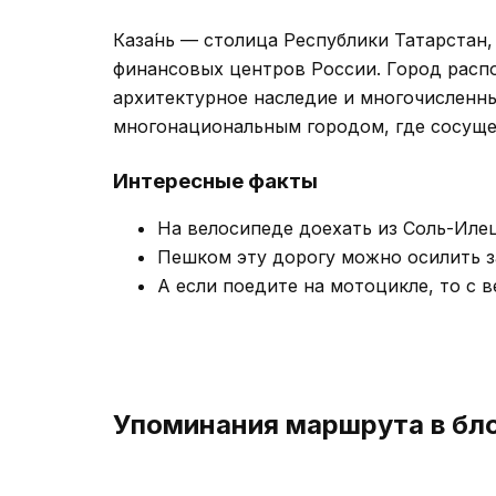
Каза́нь — столица Республики Татарстан
финансовых центров России. Город распо
архитектурное наследие и многочисленны
многонациональным городом, где сосуще
Интересные факты
На велосипеде доехать из Соль-Илец
Пешком эту дорогу можно осилить за
А если поедите на мотоцикле, то с 
Упоминания маршрута в бл