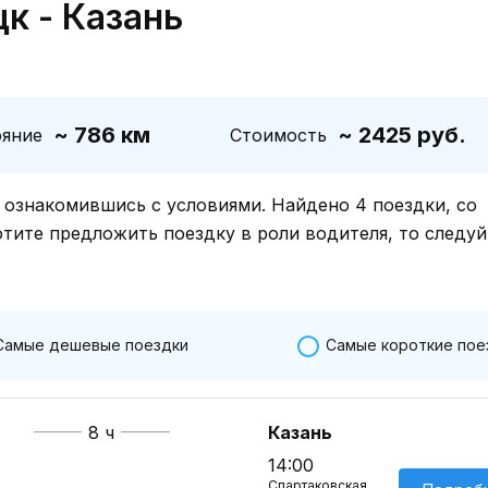
к - Казань
~ 786 км
~ 2425 руб.
ояние
Стоимость
знакомившись с условиями. Найдено 4 поездки, со
отите предложить поездку в роли водителя, то следуй
Самые дешевые поездки
Самые короткие пое
8 ч
Казань
14:00
Спартаковская