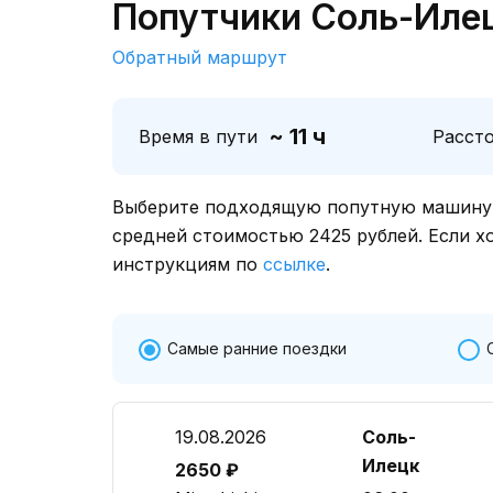
Попутчики Соль-Илец
Обратный маршрут
~ 11 ч
Время в пути
Расст
Выберите подходящую попутную машину о
средней стоимостью 2425 рублей. Если х
инструкциям по
ссылке
.
Самые ранние поездки
19.08.2026
Соль-
Илецк
2650 ₽