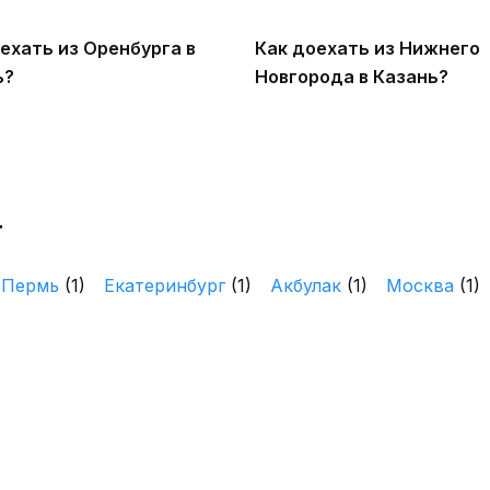
ехать из Оренбурга в
Как доехать из Нижнего
ь?
Новгорода в Казань?
т
Пермь
(1)
Екатеринбург
(1)
Акбулак
(1)
Москва
(1)