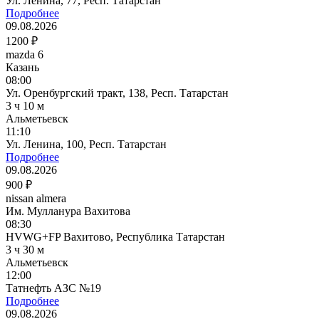
Ул. Ленина, 77, Респ. Татарстан
Подробнее
09.08.2026
1200 ₽
mazda 6
Казань
08:00
Ул. Оренбургский тракт, 138, Респ. Татарстан
3 ч 10 м
Альметьевск
11:10
Ул. Ленина, 100, Респ. Татарстан
Подробнее
09.08.2026
900 ₽
nissan almera
Им. Мулланура Вахитова
08:30
HVWG+FP Вахитово, Республика Татарстан
3 ч 30 м
Альметьевск
12:00
Татнефть АЗС №19
Подробнее
09.08.2026