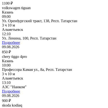
1100 ₽
volkswagen tiguan
Казань
09:00
Ул. Оренбургский тракт, 138, Респ. Татарстан
3 ч 10 м
Альметьевск
12:10
Ул. Ленина, 100, Респ. Татарстан
Подробнее
09.08.2026
850 ₽
chery tiggo 4pro
Казань
10:00
Профессора Камая ул., 8а, Респ. Татарстан
3 ч 10 м
Альметьевск
13:10
АЗС "Наиком"
Подробнее
09.08.2026
900 ₽
skoda kodiaq