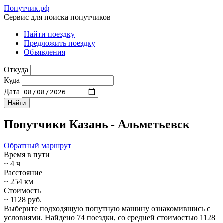
Попутчик.рф
Сервис для поиска попутчиков
Найти поездку
Предложить поездку
Объявления
Откуда
Куда
Дата
Попутчики Казань - Альметьевск
Обратный маршрут
Время в пути
~ 4 ч
Расстояние
~ 254 км
Стоимость
~ 1128 руб.
Выберите подходящую попутную машину ознакомившись с
условиями. Найдено 74 поездки, со средней стоимостью 1128