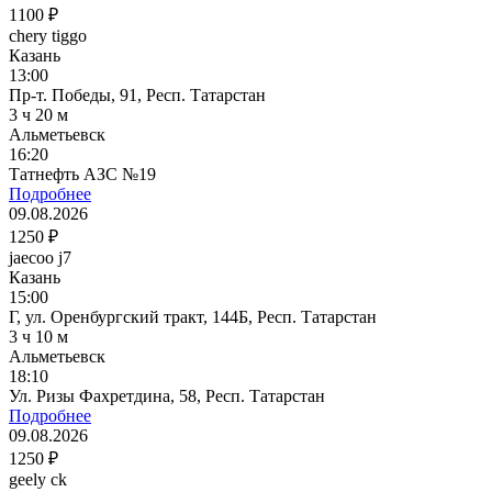
1100 ₽
chery tiggo
Казань
13:00
Пр-т. Победы, 91, Респ. Татарстан
3 ч 20 м
Альметьевск
16:20
Татнефть АЗС №19
Подробнее
09.08.2026
1250 ₽
jaecoo j7
Казань
15:00
Г, ул. Оренбургский тракт, 144Б, Респ. Татарстан
3 ч 10 м
Альметьевск
18:10
Ул. Ризы Фахретдина, 58, Респ. Татарстан
Подробнее
09.08.2026
1250 ₽
geely ck