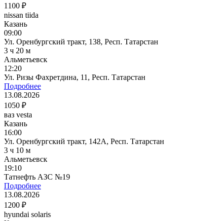
1100 ₽
nissan tiida
Казань
09:00
Ул. Оренбургский тракт, 138, Респ. Татарстан
3 ч 20 м
Альметьевск
12:20
Ул. Ризы Фахретдина, 11, Респ. Татарстан
Подробнее
13.08.2026
1050 ₽
ваз vesta
Казань
16:00
Ул. Оренбургский тракт, 142А, Респ. Татарстан
3 ч 10 м
Альметьевск
19:10
Татнефть АЗС №19
Подробнее
13.08.2026
1200 ₽
hyundai solaris