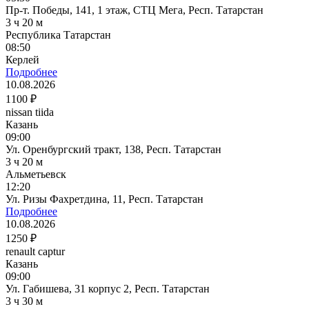
Пр-т. Победы, 141, 1 этаж, СТЦ Мега, Респ. Татарстан
3 ч 20 м
Республика Татарстан
08:50
Керлей
Подробнее
10.08.2026
1100 ₽
nissan tiida
Казань
09:00
Ул. Оренбургский тракт, 138, Респ. Татарстан
3 ч 20 м
Альметьевск
12:20
Ул. Ризы Фахретдина, 11, Респ. Татарстан
Подробнее
10.08.2026
1250 ₽
renault captur
Казань
09:00
Ул. Габишева, 31 корпус 2, Респ. Татарстан
3 ч 30 м