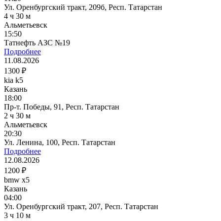
Ул. Оренбургский тракт, 209б, Респ. Татарстан
4 ч 30 м
Альметьевск
15:50
Татнефть АЗС №19
Подробнее
11.08.2026
1300 ₽
kia k5
Казань
18:00
Пр-т. Победы, 91, Респ. Татарстан
2 ч 30 м
Альметьевск
20:30
Ул. Ленина, 100, Респ. Татарстан
Подробнее
12.08.2026
1200 ₽
bmw x5
Казань
04:00
Ул. Оренбургский тракт, 207, Респ. Татарстан
3 ч 10 м