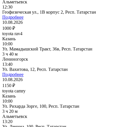
Альметьевск
12:30
Геофизическая ул., 1В корпус 2, Респ. Татарстан
Подробнее
10.08.2026
1000 ₽
toyota rav4
Казань
10:00
Ул. Мамадышский Тракт, 36в, Респ. Татарстан
3 ч 40 м
Лениногорск
13:40
Ул. Вахитова, 12, Респ. Татарстан
Подробнее
10.08.2026
1150 ₽
toyota camry
Казань
10:00
Ул. Рихарда Зорге, 100, Респ. Татарстан
3 ч 20 м
Альметьевск
13:20
Ул. Ленина, 100, Респ. Татарстан