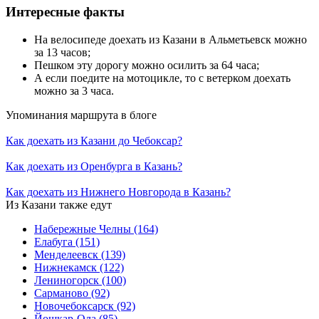
Интересные факты
На велосипеде доехать из Казани в Альметьевск можно
за 13 часов;
Пешком эту дорогу можно осилить за 64 часа;
А если поедите на мотоцикле, то с ветерком доехать
можно за 3 часа.
Упоминания маршрута в блоге
Как доехать из Казани до Чебоксар?
Как доехать из Оренбурга в Казань?
Как доехать из Нижнего Новгорода в Казань?
Из Казани также едут
Набережные Челны
(164)
Елабуга
(151)
Менделеевск
(139)
Нижнекамск
(122)
Лениногорск
(100)
Сарманово
(92)
Новочебоксарск
(92)
Йошкар-Ола
(85)