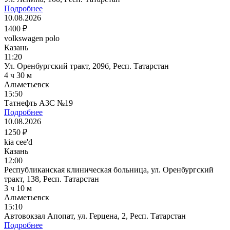
Подробнее
10.08.2026
1400 ₽
volkswagen polo
Казань
11:20
Ул. Оренбургский тракт, 209б, Респ. Татарстан
4 ч 30 м
Альметьевск
15:50
Татнефть АЗС №19
Подробнее
10.08.2026
1250 ₽
kia cee'd
Казань
12:00
Республиканская клиническая больница, ул. Оренбургский
тракт, 138, Респ. Татарстан
3 ч 10 м
Альметьевск
15:10
Автовокзал Апопат, ул. Герцена, 2, Респ. Татарстан
Подробнее