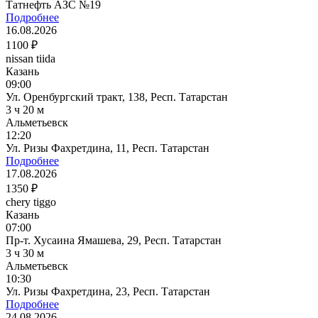
Татнефть АЗС №19
Подробнее
16.08.2026
1100 ₽
nissan tiida
Казань
09:00
Ул. Оренбургский тракт, 138, Респ. Татарстан
3 ч 20 м
Альметьевск
12:20
Ул. Ризы Фахретдина, 11, Респ. Татарстан
Подробнее
17.08.2026
1350 ₽
chery tiggo
Казань
07:00
Пр-т. Хусаина Ямашева, 29, Респ. Татарстан
3 ч 30 м
Альметьевск
10:30
Ул. Ризы Фахретдина, 23, Респ. Татарстан
Подробнее
24.08.2026