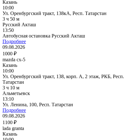
Казань
10:00
Ул. Оренбургский тракт, 138кА, Респ. Татарстан
3 ч 50 м
Русский Акташ
13:50
Автобусная остановка Русский Акташ
Подробнее
09.08.2026
1000 ₽
mazda cx-5
Казань
10:00
Ул. Оренбургский тракт, 138, корп. А, 2 этаж, РКБ, Респ.
Татарстан
3 ч 10 м
Альметьевск
13:10
Ул. Ленина, 100, Респ. Татарстан
Подробнее
09.08.2026
1100 ₽
lada granta
Казань
10:00