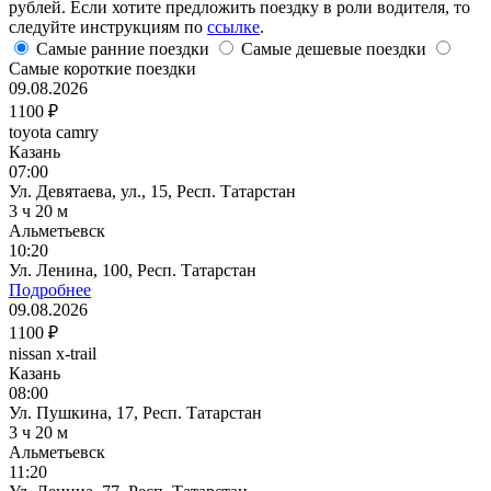
рублей. Если хотите предложить поездку в роли водителя, то
следуйте инструкциям по
ссылке
.
Самые ранние поездки
Самые дешевые поездки
Самые короткие поездки
09.08.2026
1100 ₽
toyota camry
Казань
07:00
Ул. Девятаева, ул., 15, Респ. Татарстан
3 ч 20 м
Альметьевск
10:20
Ул. Ленина, 100, Респ. Татарстан
Подробнее
09.08.2026
1100 ₽
nissan x-trail
Казань
08:00
Ул. Пушкина, 17, Респ. Татарстан
3 ч 20 м
Альметьевск
11:20