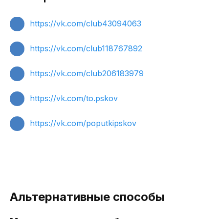
https://vk.com/club43094063
https://vk.com/club118767892
https://vk.com/club206183979
https://vk.com/to.pskov
https://vk.com/poputkipskov
Альтернативные способы