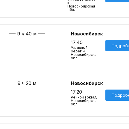
к1,
Новосибирская
обл.
9 ч 40 м
Новосибирск
17:40
Подроб
Ул. ясный
берег, 4,
Новосибирская
обл.
9 ч 20 м
Новосибирск
17:20
Подроб
Речной вокзал,
Новосибирская
обл.