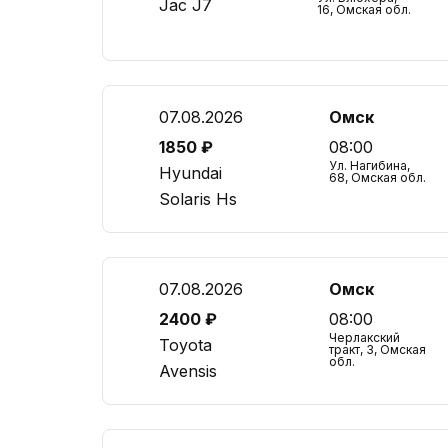
Jac J7
16, Омская обл.
07.08.2026
Омск
1850 ₽
08:00
Ул. Нагибина,
Hyundai
68, Омская обл.
Solaris Hs
07.08.2026
Омск
2400 ₽
08:00
Черлакский
Toyota
тракт, 3, Омская
обл.
Avensis