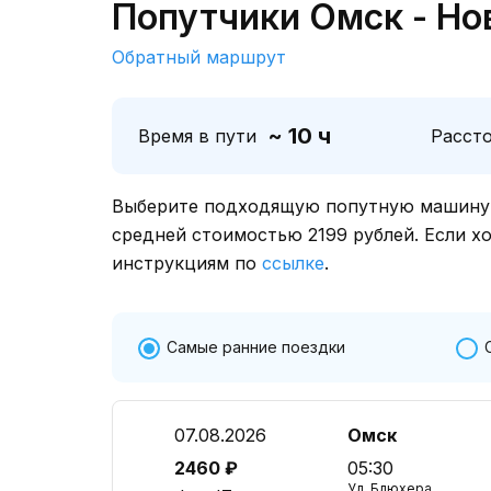
Попутчики Омск - Но
Обратный маршрут
~ 10 ч
Время в пути
Расст
Выберите подходящую попутную машину о
средней стоимостью 2199 рублей. Если х
инструкциям по
ссылке
.
Самые ранние поездки
07.08.2026
Омск
2460 ₽
05:30
Ул. Блюхера,