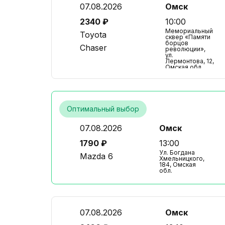
07.08.2026
Омск
2340 ₽
10:00
Мемориальный
Toyota
сквер «Памяти
борцов
Chaser
революции»,
ул.
Лермонтова, 12,
Омская обл.
Оптимальный выбор
07.08.2026
Омск
1790 ₽
13:00
Ул. Богдана
Mazda 6
Хмельницкого,
184, Омская
обл.
07.08.2026
Омск