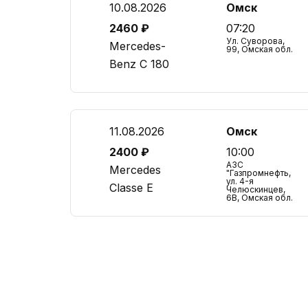
10.08.2026
Омск
2460 ₽
07:20
Ул. Суворова,
Mercedes-
99, Омская обл.
Benz C 180
11.08.2026
Омск
2400 ₽
10:00
АЗС
Mercedes
"Газпромнефть,
ул. 4-я
Classe E
Челюскинцев,
6В, Омская обл.