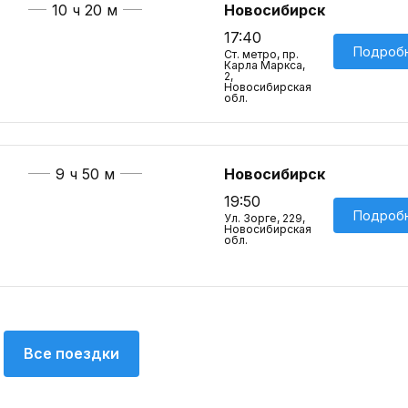
10 ч 20 м
Новосибирск
17:40
Подроб
Ст. метро, пр.
Карла Маркса,
2,
Новосибирская
обл.
9 ч 50 м
Новосибирск
19:50
Подроб
Ул. Зорге, 229,
Новосибирская
обл.
Все поездки