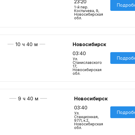
23:20
Подроб
1-й пер.
Костычева, 9,
Новосибирская
обл.
10 ч 40 м
Новосибирск
03:40
Подроб
Ул.
Станиславского,
17,
Новосибирская
обл.
9 ч 40 м
Новосибирск
03:40
Подроб
Ул.
Станционная,
97/1, к.2,
Новосибирская
обл.