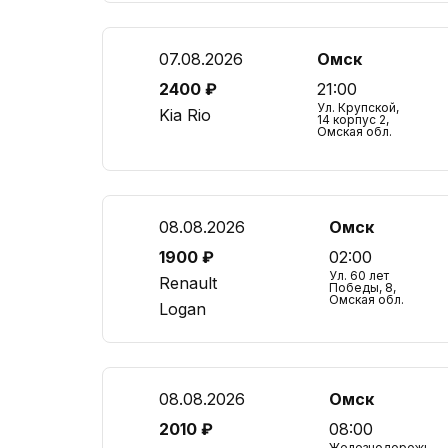
07.08.2026
Омск
2400 ₽
21:00
Ул. Крупской,
Kia Rio
14 корпус 2,
Омская обл.
08.08.2026
Омск
1900 ₽
02:00
Ул. 60 лет
Renault
Победы, 8,
Омская обл.
Logan
08.08.2026
Омск
2010 ₽
08:00
Железнодорожный