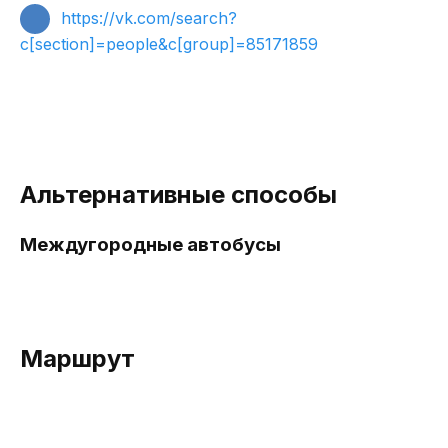
https://vk.com/search?
c[section]=people&c[group]=85171859
Альтернативные способы
Междугородные автобусы
Маршрут