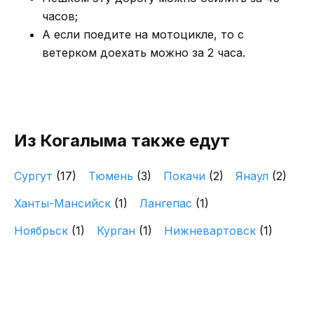
часов;
А если поедите на мотоцикле, то с
ветерком доехать можно за 2 часа.
Из Когалыма также едут
Сургут
(17)
Тюмень
(3)
Покачи
(2)
Янаул
(2)
Ханты-Мансийск
(1)
Лангепас
(1)
Ноябрьск
(1)
Курган
(1)
Нижневартовск
(1)