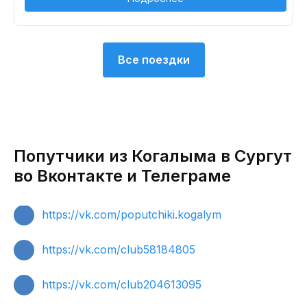
Все поездки
Попутчики из Когалыма в Сургут
во Вконтакте и Телеграме
https://vk.com/poputchiki.kogalym
https://vk.com/club58184805
https://vk.com/club204613095