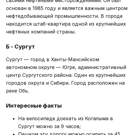
своими нефтяными месторождениями. Он был
основан в 1985 году и является важным центром
нефтедобывающей промышленности. В городе
находится штаб-квартира одной из крупнейших
нефтяных компаний страны.
Б - Сургут
Сургут — город в Ханты-Мансийском
автономном округе — Югре, административный
центр Сургутского района. Один из крупнейших
городов округа и Сибири. Город расположен на
реке Обь.
Интересные факты
На велосипеде доехать из Когалыма в
Сургут можно за 9 часов;
Пешком эту дорогу можно осилить за 45