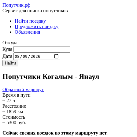
Попутчик.рф
Сервис для поиска попутчиков
Найти поездку
Предложить поездку
Объявления
Откуда
Куда
Дата
Попутчики Когалым - Янаул
Обратный маршрут
Время в пути
~ 27 ч
Расстояние
~ 1859 км
Стоимость
~ 5300 руб.
Сейчас свежих поездок по этому маршруту нет.