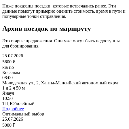
Ниже показаны поездки, которые встречались ранее. Эти
данные помогут примерно оценить стоимость, время в пути и
популярные точки отправления.
Архив поездок по маршруту
Это старые предложения. Они уже могут быть недоступны
для бронирования.
25.07.2026
5600 ₽
kia rio
Когалым
08:00
Молодежная ул., 2, Ханты-Мансийский автономный округ
1 д 2 ч 50 м
Янаул
10:50
ТЦ Юбилейный
Подробнее
Оптимальный выбор
25.07.2026
5000 ₽