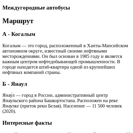
Междугородные автобусы
Маршрут
А - Когалым
Когалым — это город, расположенный в Ханты-Мансийском
автономном округе, известный своими нефтяными
месторождениями. Он был основан в 1985 году и является
важным центром нефтедобывающей промышленности. В
городе находится штаб-квартира одной из крупнейших
нефтяных компаний страны.
Б - Янаул
Янау́л — город в России, административный центр
Янаульского района Башкортостана. Расположен на реке
Янаулке (приток реки Белая). Население — 11 500 человек
(2020).
Интересные факты