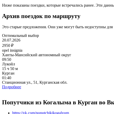
Ниже показаны поездки, которые встречались ранее. Эти данн
Архив поездок по маршруту
Это старые предложения. Они уже могут быть недоступны для
Оптимальный выбор
20.07.2026
2950 ₽
opel insignia
Ханты-Мансийский автономный округ
09:50
Лукойл
15 ч 50 м
Курган
01:40
Станционная ул., 51, Курганская обл.
Подробнее
Попутчики из Когалыма в Курган во Вк
https://vk.com/poputchikikogalyum