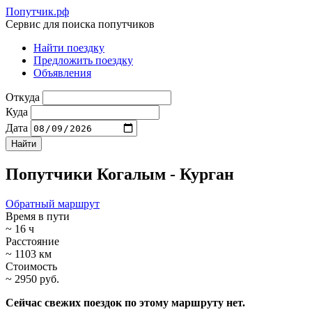
Попутчик.рф
Сервис для поиска попутчиков
Найти поездку
Предложить поездку
Объявления
Откуда
Куда
Дата
Попутчики Когалым - Курган
Обратный маршрут
Время в пути
~ 16 ч
Расстояние
~ 1103 км
Стоимость
~ 2950 руб.
Сейчас свежих поездок по этому маршруту нет.