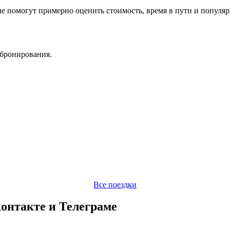
ые помогут примерно оценить стоимость, время в пути и популя
 бронирования.
Все поездки
онтакте и Телеграме