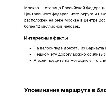
Москва — столица Российской Федерации
Центрального федерального округа и цен
расположен на реке Москве в центре Во
более 12 миллионов человек.
Интересные факты
На велосипеде доехать из Барнаула 
Пешком эту дорогу можно осилить за
А если поедите на мотоцикле, то с в
Упоминания маршрута в бл