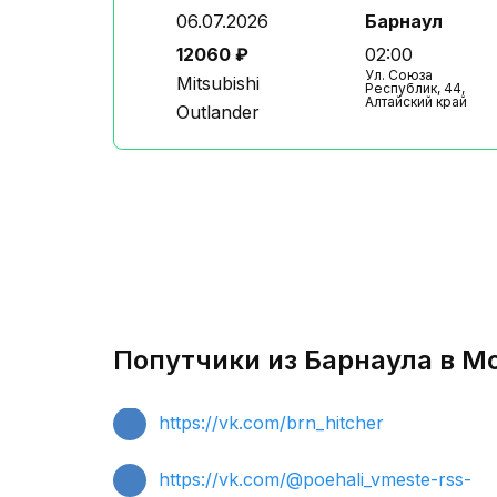
06.07.2026
Барнаул
12060 ₽
02:00
Ул. Союза
Mitsubishi
Республик, 44,
Алтайский край
Outlander
Попутчики из Барнаула в Мо
https://vk.com/brn_hitcher
https://vk.com/@poehali_vmeste-rss-