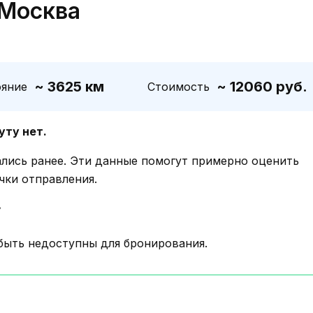
 Москва
~ 3625 км
~ 12060 руб.
ояние
Стоимость
уту нет.
ались ранее. Эти данные помогут примерно оценить
чки отправления.
у
быть недоступны для бронирования.