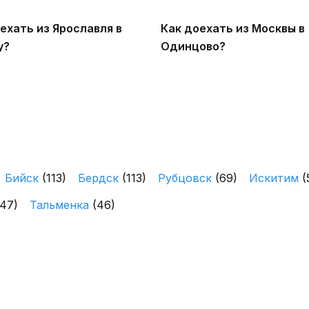
ехать из Ярославля в
Как доехать из Москвы в
у?
Одинцово?
Бийск
(113)
Бердск
(113)
Рубцовск
(69)
Искитим
(
(47)
Тальменка
(46)