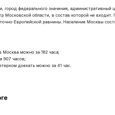
, город федерального значения, административный 
тр Московской области, в состав которой не входит. 
сточно-Европейской равнины. Население Москвы сост
в Москва можно за 182 часа;
 907 часов;
етерком доехать можно за 41 час.
оге