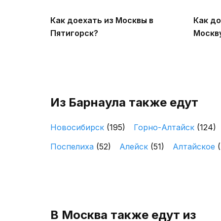
Как доехать из Москвы в
Как до
Пятигорск?
Москв
Из Барнаула также едут
Новосибирск
(195)
Горно-Алтайск
(124)
Поспелиха
(52)
Алейск
(51)
Алтайское
В Москва также едут из