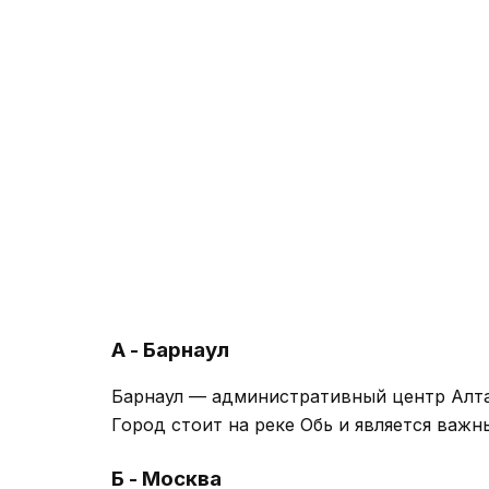
А - Барнаул
Барнаул — административный центр Алта
Город стоит на реке Обь и является ва
Б - Москва