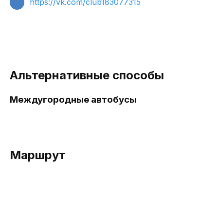
https://vk.com/club183077315
Альтернативные способы
Междугородные автобусы
Маршрут