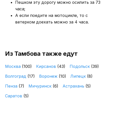
Пешком эту дорогу можно осилить за 73
часа;
А если поедите на мотоцикле, то с
ветерком доехать можно за 4 часа.
Из Тамбова также едут
Москва
(100)
Кирсанов
(43)
Подольск
(39)
Волгоград
(17)
Воронеж
(10)
Липецк
(8)
Пенза
(7)
Мичуринск
(6)
Астрахань
(5)
Саратов
(5)