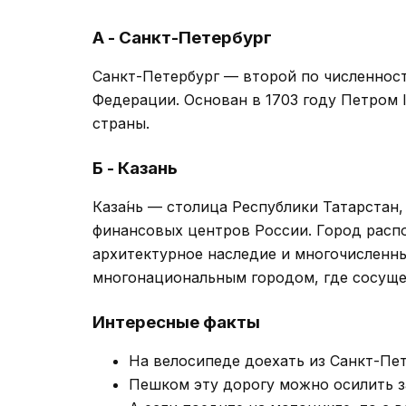
А - Санкт-Петербург
Санкт-Петербург — второй по численнос
Федерации. Основан в 1703 году Петром I
страны.
Б - Казань
Каза́нь — столица Республики Татарстан
финансовых центров России. Город распо
архитектурное наследие и многочисленны
многонациональным городом, где сосуще
Интересные факты
На велосипеде доехать из Санкт-Пет
Пешком эту дорогу можно осилить за