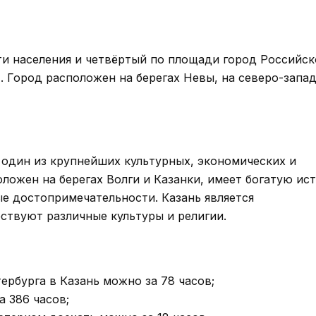
ти населения и четвёртый по площади город Российск
. Город расположен на берегах Невы, на северо-запа
, один из крупнейших культурных, экономических и
ложен на берегах Волги и Казанки, имеет богатую ис
е достопримечательности. Казань является
ствуют различные культуры и религии.
ербурга в Казань можно за 78 часов;
 386 часов;