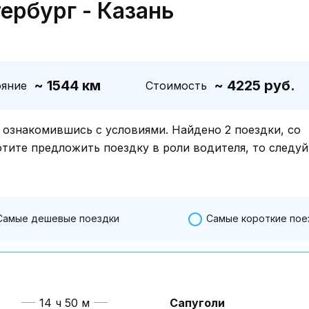
ербург - Казань
~ 1544 км
~ 4225 руб.
ояние
Стоимость
знакомившись с условиями. Найдено 2 поездки, со
отите предложить поездку в роли водителя, то следуй
Самые дешевые поездки
Самые короткие пое
14 ч 50 м
Сапуголи