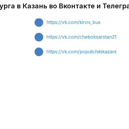
рга в Казань во Вконтакте и Телегр
https://vk.com/kirov_bus
https://vk.com/cheboksarstan21
https://vk.com/poputchikikazani