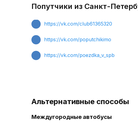
Попутчики из Санкт-Петербу
https://vk.com/club61365320
https://vk.com/poputchikimo
https://vk.com/poezdka_v_spb
Альтернативные способы
Междугородные автобусы