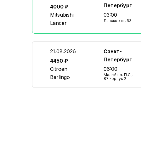
Петербург
4000 ₽
Mitsubishi
03:00
Ланское ш., 63
Lancer
21.08.2026
Санкт-
Петербург
4450 ₽
Citroen
06:00
Малый пр. П.С.,
Berlingo
87 корпус 2