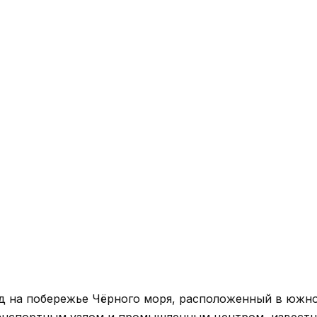
д на побережье Чёрного моря, расположенный в южн
ранспортным узлом и промышленным центром, извест