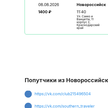
08.08.2026
Новороссийск
1400 ₽
11:40
Ул. Сакко и
Ванцетти, 11
корпус 2,
Краснодарский
край
Попутчики из Новороссийска
https://vk.com/club215496504
https://vk.com/southern_traveler