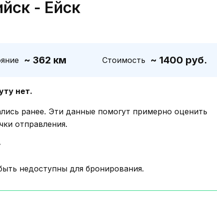
йск - Ейск
~ 362 км
~ 1400 руб.
ояние
Стоимость
уту нет.
ались ранее. Эти данные помогут примерно оценить
чки отправления.
у
быть недоступны для бронирования.