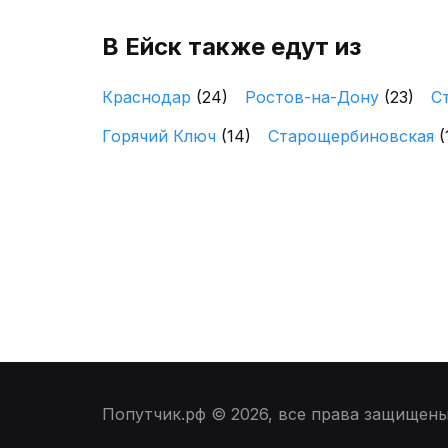
В Ейск также едут из
Краснодар
(24)
Ростов-на-Дону
(23)
С
Горячий Ключ
(14)
Старощербиновская
(
Попутчик.рф © 2026, все права защищен