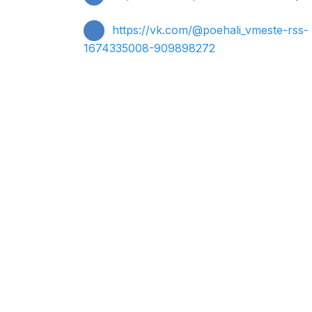
https://vk.com/@poehali_vmeste-rss-
1674335008-909898272