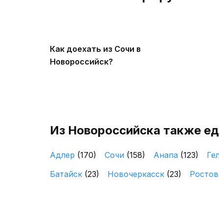
Как доехать из Сочи в
Новороссийск?
Из Новороссийска также ед
Адлер
(170)
Сочи
(158)
Анапа
(123)
Ге
Батайск
(23)
Новочеркасск
(23)
Ростов