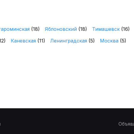
тароминская
(18)
Яблоновский
(18)
Тимашевск
(16)
12)
Каневская
(11)
Ленинградская
(5)
Москва
(5)
ы
Объяв