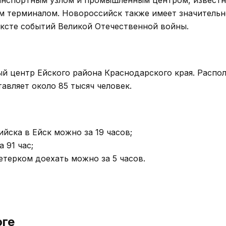
 терминалом. Новороссийск также имеет значительн
ексте событий Великой Отечественной войны.
й центр Ейского района Краснодарского края. Распо
тавляет около 85 тысяч человек.
йска в Ейск можно за 19 часов;
 91 час;
етерком доехать можно за 5 часов.
оге