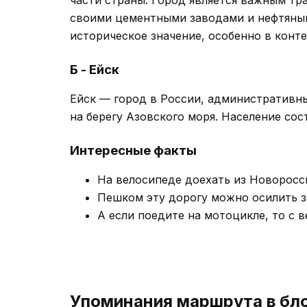
своими цементными заводами и нефтяным
историческое значение, особенно в конт
Б - Ейск
Ейск — город в России, административны
на берегу Азовского моря. Население сос
Интересные факты
На велосипеде доехать из Новоросси
Пешком эту дорогу можно осилить за
А если поедите на мотоцикле, то с в
Упоминания маршрута в бл