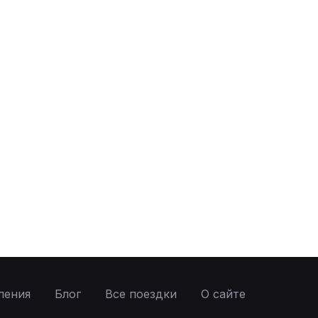
ления
Блог
Все поездки
О сайте