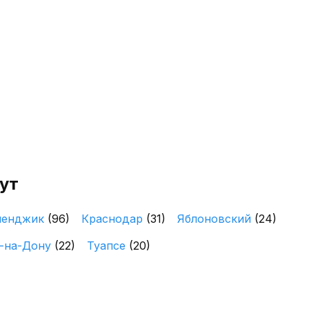
ут
ленджик
(96)
Краснодар
(31)
Яблоновский
(24)
-на-Дону
(22)
Туапсе
(20)