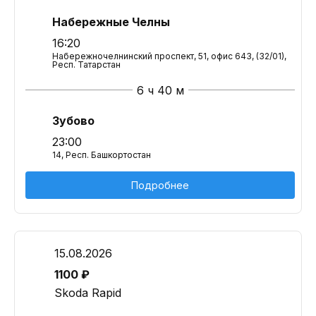
Набережные Челны
16:20
Набережночелнинский проспект, 51, офис 643, (32/01),
Респ. Татарстан
6 ч 40 м
Зубово
23:00
14, Респ. Башкортостан
Подробнее
15.08.2026
1100 ₽
Skoda Rapid