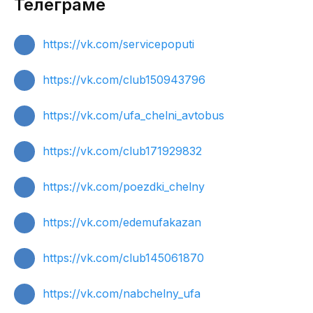
Телеграме
https://vk.com/servicepoputi
https://vk.com/club150943796
https://vk.com/ufa_chelni_avtobus
https://vk.com/club171929832
https://vk.com/poezdki_chelny
https://vk.com/edemufakazan
https://vk.com/club145061870
https://vk.com/nabchelny_ufa