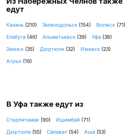
Из Набережных Челнов также
едут
Казань
(210)
Зеленодольск
(154)
Волжск
(71)
Елабуга
(46)
Альметьевск
(39)
Уфа
(38)
Заинск
(35)
Дюртюли
(32)
Ижевск
(23)
Агрыз
(19)
В Уфа также едут из
Стерлитамак
(90)
Ишимбай
(71)
Дюртюли
(55)
Салават
(54)
Аша
(53)