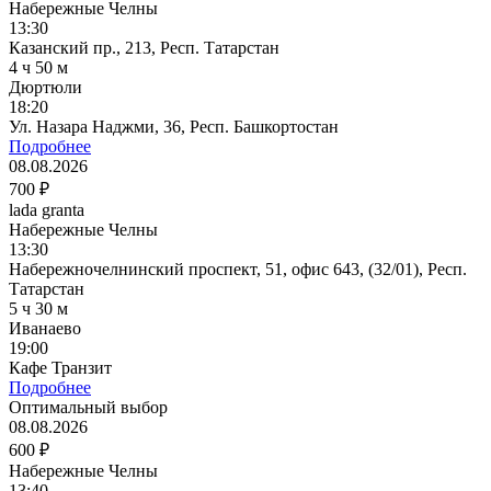
Набережные Челны
13:30
Казанский пр., 213, Респ. Татарстан
4 ч 50 м
Дюртюли
18:20
Ул. Назара Наджми, 36, Респ. Башкортостан
Подробнее
08.08.2026
700 ₽
lada granta
Набережные Челны
13:30
Набережночелнинский проспект, 51, офис 643, (32/01), Респ.
Татарстан
5 ч 30 м
Иванаево
19:00
Кафе Транзит
Подробнее
Оптимальный выбор
08.08.2026
600 ₽
Набережные Челны
13:40