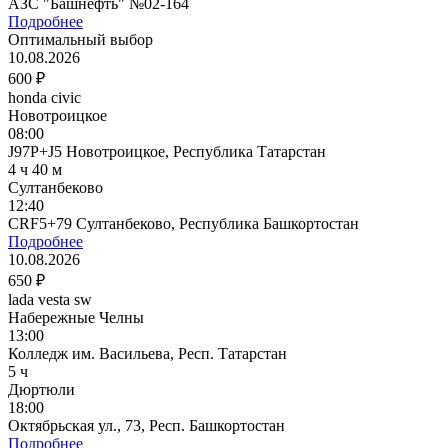
АЗС "Башнефть" №02-164
Подробнее
Оптимальный выбор
10.08.2026
600 ₽
honda civic
Новотроицкое
08:00
J97P+J5 Новотроицкое, Республика Татарстан
4 ч 40 м
Султанбеково
12:40
CRF5+79 Султанбеково, Республика Башкортостан
Подробнее
10.08.2026
650 ₽
lada vesta sw
Набережные Челны
13:00
Колледж им. Васильева, Респ. Татарстан
5 ч
Дюртюли
18:00
Октябрьская ул., 73, Респ. Башкортостан
Подробнее