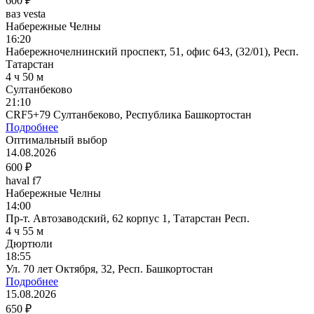
600 ₽
ваз vesta
Набережные Челны
16:20
Набережночелнинский проспект, 51, офис 643, (32/01), Респ.
Татарстан
4 ч 50 м
Султанбеково
21:10
CRF5+79 Султанбеково, Республика Башкортостан
Подробнее
Оптимальный выбор
14.08.2026
600 ₽
haval f7
Набережные Челны
14:00
Пр-т. Автозаводский, 62 корпус 1, Татарстан Респ.
4 ч 55 м
Дюртюли
18:55
Ул. 70 лет Октября, 32, Респ. Башкортостан
Подробнее
15.08.2026
650 ₽