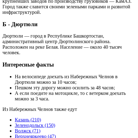
крупнейших заводов по производству грузовиков — КамАЗ.
Город также славится своими зелеными парками и развитой
инфраструктурой.
Б - Дюртюли
Дюртюли — город в Республике Башкортостан,
административный центр Дюртюлинского района.
Расположен на реке Белая. Население — около 40 тысяч
человек.
Интересные факты
На велосипеде доехать из Набережных Челнов в
Дюртюли можно за 10 часов;
Пешком эту дорогу можно осилить за 48 часов;
А если поедите на мотоцикле, то с ветерком доехать
можно за 3 часа.
Из Набережных Челнов также едут
Казань
(210)
Зеленодольск
(150)
Волжск
(71)
Верхнеяркеево
(47)