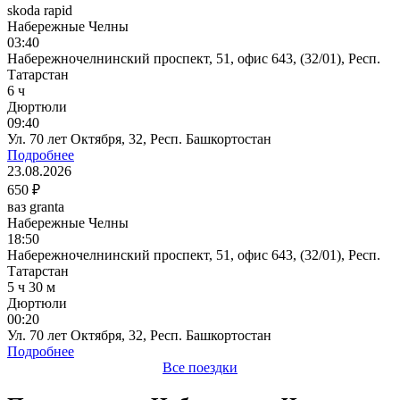
skoda rapid
Набережные Челны
03:40
Набережночелнинский проспект, 51, офис 643, (32/01), Респ.
Татарстан
6 ч
Дюртюли
09:40
Ул. 70 лет Октября, 32, Респ. Башкортостан
Подробнее
23.08.2026
650 ₽
ваз granta
Набережные Челны
18:50
Набережночелнинский проспект, 51, офис 643, (32/01), Респ.
Татарстан
5 ч 30 м
Дюртюли
00:20
Ул. 70 лет Октября, 32, Респ. Башкортостан
Подробнее
Все поездки