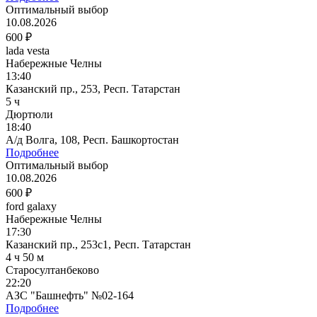
Оптимальный выбор
10.08.2026
600 ₽
lada vesta
Набережные Челны
13:40
Казанский пр., 253, Респ. Татарстан
5 ч
Дюртюли
18:40
А/д Волга, 108, Респ. Башкортостан
Подробнее
Оптимальный выбор
10.08.2026
600 ₽
ford galaxy
Набережные Челны
17:30
Казанский пр., 253с1, Респ. Татарстан
4 ч 50 м
Старосултанбеково
22:20
АЗС "Башнефть" №02-164
Подробнее