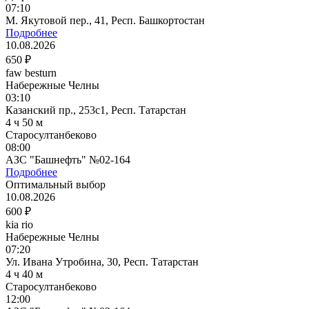
07:10
М. Якутовой пер., 41, Респ. Башкортостан
Подробнее
10.08.2026
650 ₽
faw besturn
Набережные Челны
03:10
Казанский пр., 253с1, Респ. Татарстан
4 ч 50 м
Старосултанбеково
08:00
АЗС "Башнефть" №02-164
Подробнее
Оптимальный выбор
10.08.2026
600 ₽
kia rio
Набережные Челны
07:20
Ул. Ивана Утробина, 30, Респ. Татарстан
4 ч 40 м
Старосултанбеково
12:00