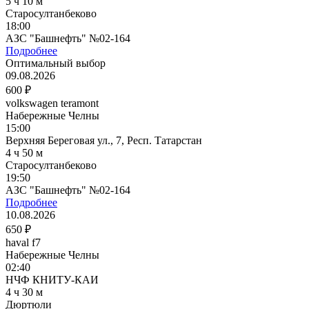
5 ч 10 м
Старосултанбеково
18:00
АЗС "Башнефть" №02-164
Подробнее
Оптимальный выбор
09.08.2026
600 ₽
volkswagen teramont
Набережные Челны
15:00
Верхняя Береговая ул., 7, Респ. Татарстан
4 ч 50 м
Старосултанбеково
19:50
АЗС "Башнефть" №02-164
Подробнее
10.08.2026
650 ₽
haval f7
Набережные Челны
02:40
НЧФ КНИТУ-КАИ
4 ч 30 м
Дюртюли