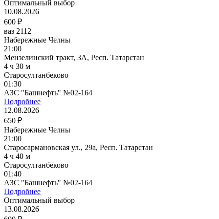
Оптимальный выбор
10.08.2026
600 ₽
ваз 2112
Набережные Челны
21:00
Мензелинский тракт, 3А, Респ. Татарстан
4 ч 30 м
Старосултанбеково
01:30
АЗС "Башнефть" №02-164
Подробнее
12.08.2026
650 ₽
Набережные Челны
21:00
Старосармановская ул., 29а, Респ. Татарстан
4 ч 40 м
Старосултанбеково
01:40
АЗС "Башнефть" №02-164
Подробнее
Оптимальный выбор
13.08.2026