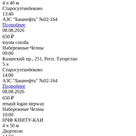
4 ч 40 м
Старосултанбеково
13:40
АЗС "Башнефть" №02-164
Подробнее
08.08.2026
650 ₽
toyota corolla
Набережные Челны
09:00
Казанский пр., 251, Респ. Татарстан
5 ч
Старосултанбеково
14:00
АЗС "Башнефть" №02-164
Подробнее
08.08.2026
650 ₽
renault logan stepway
Набережные Челны
10:00
НЧФ КНИТУ-КАИ
4 ч 50 м
Дюртюли