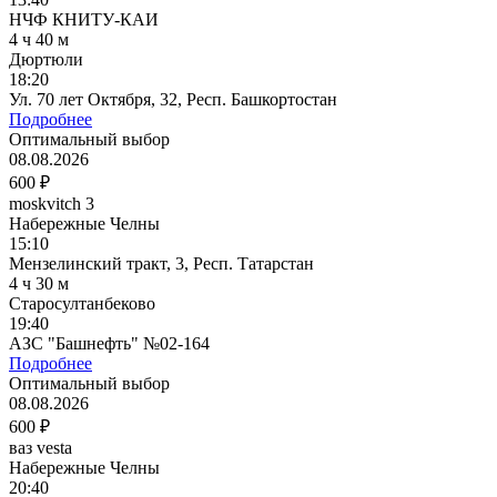
НЧФ КНИТУ-КАИ
4 ч 40 м
Дюртюли
18:20
Ул. 70 лет Октября, 32, Респ. Башкортостан
Подробнее
Оптимальный выбор
08.08.2026
600 ₽
moskvitch 3
Набережные Челны
15:10
Мензелинский тракт, 3, Респ. Татарстан
4 ч 30 м
Старосултанбеково
19:40
АЗС "Башнефть" №02-164
Подробнее
Оптимальный выбор
08.08.2026
600 ₽
ваз vesta
Набережные Челны
20:40