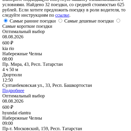
условиями. Найдено 32 поездки, со средней стоимостью 625
рублей. Если хотите предложить поездку в роли водителя, то
следуйте инструкциям по
ссылке
.
Самые ранние поездки
Самые дешевые поездки
Самые короткие поездки
Оптимальный выбор
08.08.2026
600 ₽
kia rio
Набережные Челны
08:00
Пр. Мира, 43, Респ. Татарстан
4 ч 50 м
Дюртюли
12:50
Султанбековская ул., 33, Респ. Башкортостан
Подробнее
Оптимальный выбор
08.08.2026
600 ₽
hyundai elantra
Набережные Челны
09:00
Пр-т. Московский, 159, Респ. Татарстан