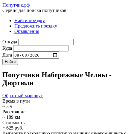
Попутчик.рф
Сервис для поиска попутчиков
Найти поездку
Предложить поездку
Объявления
Откуда
Куда
Дата
Попутчики Набережные Челны -
Дюртюли
Обратный маршрут
Время в пути
~ 3 ч
Расстояние
~ 189 км
Стоимость
~ 625 руб.
Выберите подходящую попутную машину ознакомившись с