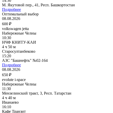
14:50
М. Якутовой пер., 41, Респ. Башкортостан
Подробнее
Оптимальный выбор
08.08.2026
600 ₽
volkswagen jetta
Набережные Челны
10:30
НЧФ КНИТУ-КАИ
4 ч 50 м
Старосултанбеково
15:20
АЗС "Башнефть" №02-164
Подробнее
08.08.2026
650 ₽
evolute i-space
Набережные Челны
11:30
Мензелинский тракт, 3, Респ. Татарстан
4 ч 40 м
Иванаево
16:10
Кафе Транзит