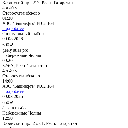
Казанский пр., 213, Респ. Татарстан
4 ч 40 м
Старосултанбеково
01:20
АЗС "Башнефть" №02-164
Подробнее
Оптимальный выбор
09.08.2026
600 ₽
geely atlas pro
Набережные Челны
09:20
32/6А, Респ. Татарстан
4 ч 40 м
Старосултанбеково
14:00
АЗС "Башнефть" №02-164
Подробнее
09.08.2026
650 ₽
datsun mi-do
Набережные Челны
12:50
Казанский пр., 253с1, Респ. Татарстан