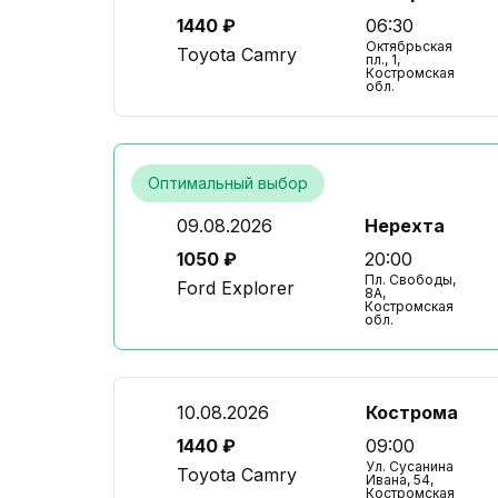
1440 ₽
06:30
Октябрьская
Toyota Camry
пл., 1,
Костромская
обл.
Оптимальный выбор
09.08.2026
Нерехта
1050 ₽
20:00
Пл. Свободы,
Ford Explorer
8А,
Костромская
обл.
10.08.2026
Кострома
1440 ₽
09:00
Ул. Сусанина
Toyota Camry
Ивана, 54,
Костромская