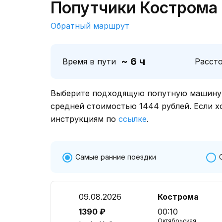
Попутчики Кострома 
Обратный маршрут
~ 6 ч
Время в пути
Расст
Выберите подходящую попутную машину о
средней стоимостью 1444 рублей. Если х
инструкциям по
ссылке
.
Самые ранние поездки
09.08.2026
Кострома
1390 ₽
00:10
Октябрьская