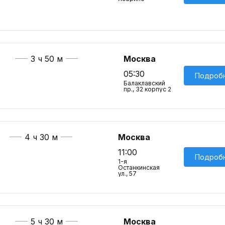
3 ч 50 м
Москва
05:30
Подроб
Балаклавский
пр., 32 корпус 2
4 ч 30 м
Москва
11:00
Подроб
1-я
Останкинская
ул., 57
5 ч 30 м
Москва