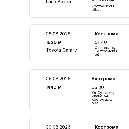
Lada Kalina
пл., 1,
Костромская
обл.
09.08.2026
Кострома
1620 ₽
01:40
Сокеркино,
Toyota Camry
Костромская
обл.
09.08.2026
Кострома
1440 ₽
06:30
Ул. Сусанина
Ивана, 54,
Костромская
обл.
09.08.2026
Кострома