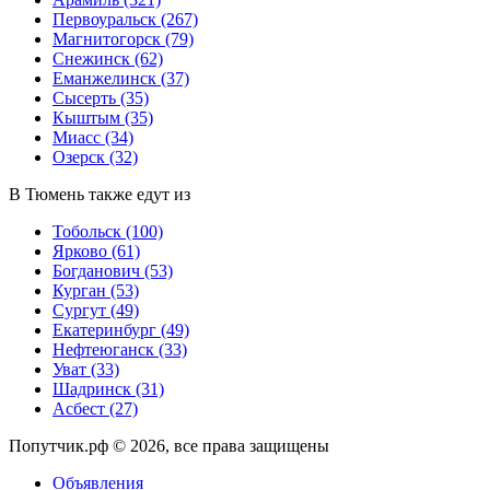
Первоуральск
(267)
Магнитогорск
(79)
Снежинск
(62)
Еманжелинск
(37)
Сысерть
(35)
Кыштым
(35)
Миасс
(34)
Озерск
(32)
В Тюмень также едут из
Тобольск
(100)
Ярково
(61)
Богданович
(53)
Курган
(53)
Сургут
(49)
Екатеринбург
(49)
Нефтеюганск
(33)
Уват
(33)
Шадринск
(31)
Асбест
(27)
Попутчик.рф © 2026, все права защищены
Объявления