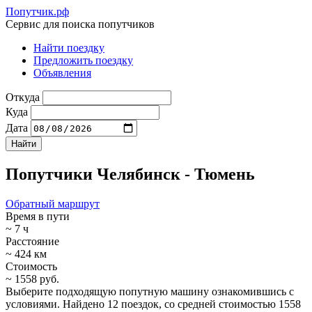
Попутчик.рф
Сервис для поиска попутчиков
Найти поездку
Предложить поездку
Объявления
Откуда
Куда
Дата
Попутчики Челябинск - Тюмень
Обратный маршрут
Время в пути
~ 7 ч
Расстояние
~ 424 км
Стоимость
~ 1558 руб.
Выберите подходящую попутную машину ознакомившись с
условиями. Найдено 12 поездок, со средней стоимостью 1558