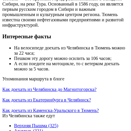
Сибири, на реке Тура. Основанный в 1586 году, он является
первым русским городом в Сибири и важным
промышленным и культурным центром региона. Тюмень
известна своими нефтегазовыми предприятиями и развитой
инфраструктурой.
Интересные факты
На велосипеде доехать из Челябинска в Тюмень можно
за 22 часа;
Пешком эту дорогу можно осилить за 106 часов;
А если поедите на мотоцикле, то с ветерком доехать
можно за 5 часов.
Упоминания маршрута в блоге
Как доехать из Челябинска до Магнитогорска?
Как доехать из Екатеринбурга в Челябинск?
Как доехать из Каменска-Уральского в Тюмень?
Из Челябинска также едут
Верхняя Пышма
(325)
Арамиль
(321)