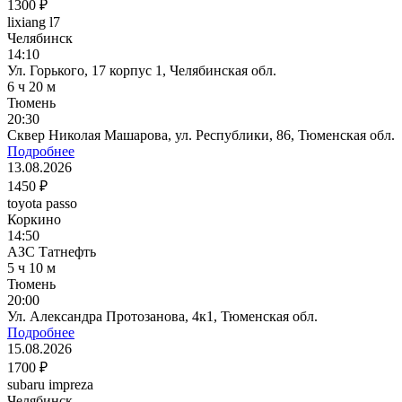
1300 ₽
lixiang l7
Челябинск
14:10
Ул. Горького, 17 корпус 1, Челябинская обл.
6 ч 20 м
Тюмень
20:30
Сквер Николая Машарова, ул. Республики, 86, Тюменская обл.
Подробнее
13.08.2026
1450 ₽
toyota passo
Коркино
14:50
АЗС Татнефть
5 ч 10 м
Тюмень
20:00
Ул. Александра Протозанова, 4к1, Тюменская обл.
Подробнее
15.08.2026
1700 ₽
subaru impreza
Челябинск