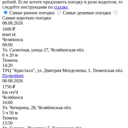
рублей. Если хотите предложить поездку в роли водителя, то
следуйте инструкциям по
ссылке
.
Самые ранние поездки
Самые дешевые поездки
Самые короткие поездки
08.08.2026
1600 ₽
tenet t4
Челябинск
08:00
Ул. Салютная, улица 27, Челябинская обл.
6 ч 20 м
Тюмень
14:20
ТРЦ "Кристалл", ул. Дмитрия Менделеева, 1, Тюменская обл.
Подробнее
08.08.2026
1750 ₽
kia cee'd
Челябинск
10:00
Ул. Чичерина, 28, Челябинская обл.
5 ч 50 м
Тюмень
15:50