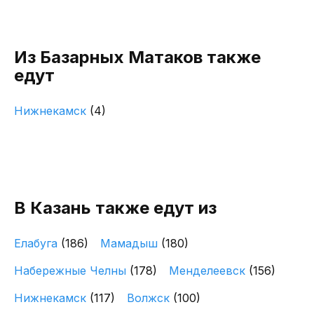
Из Базарных Матаков также
едут
Нижнекамск
(4)
В Казань также едут из
Елабуга
(186)
Мамадыш
(180)
Набережные Челны
(178)
Менделеевск
(156)
Нижнекамск
(117)
Волжск
(100)