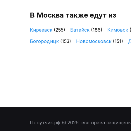
В Москва также едут из
Киреевск
(255)
Батайск
(186)
Кимовск
Богородицк
(153)
Новомосковск
(151)
Попутчик.рф © 2026, все права защищен