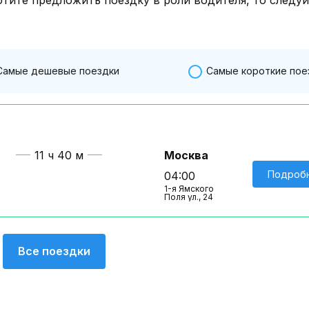
Самые дешевые поездки
Самые короткие пое
11 ч 40 м
Москва
Подроб
04:00
1-я Ямского
Поля ул., 24
Все поездки