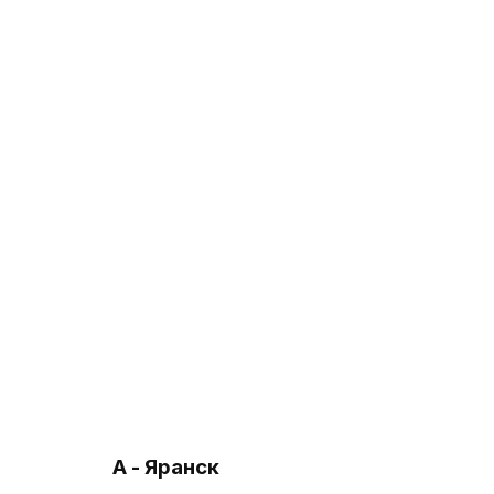
А - Яранск