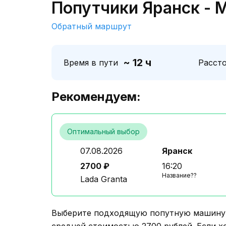
Попутчики Яранск - 
Обратный маршрут
~ 12 ч
Время в пути
Расст
Рекомендуем:
Оптимальный выбор
07.08.2026
Яранск
2700 ₽
16:20
Название??
Lada Granta
Выберите подходящую попутную машину о
средней стоимостью 2700 рублей. Если х