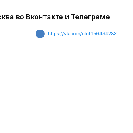
ква во Вконтакте и Телеграме
https://vk.com/club156434283