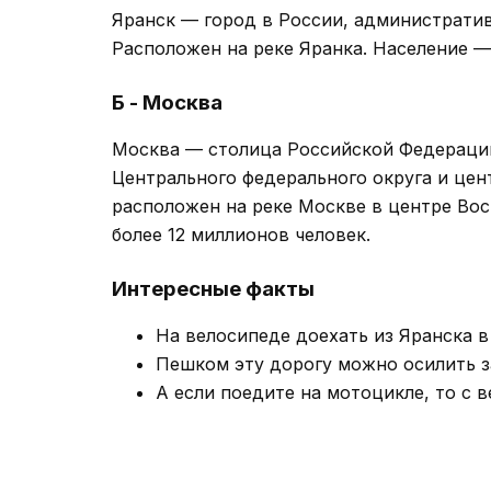
Яранск — город в России, администрати
Расположен на реке Яранка. Население — 
Б - Москва
Москва — столица Российской Федерации
Центрального федерального округа и цен
расположен на реке Москве в центре Во
более 12 миллионов человек.
Интересные факты
На велосипеде доехать из Яранска в
Пешком эту дорогу можно осилить за
А если поедите на мотоцикле, то с 