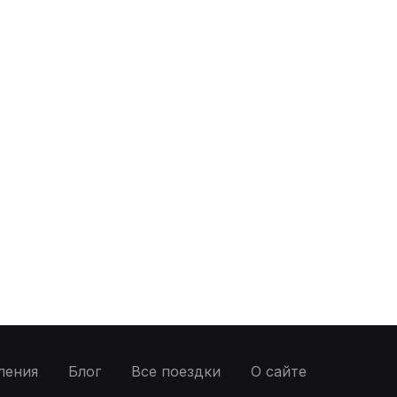
ления
Блог
Все поездки
О сайте