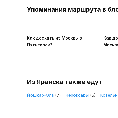
Упоминания маршрута в бл
Как доехать из Москвы в
Как до
Пятигорск?
Москв
Из Яранска также едут
Йошкар-Ола
(7)
Чебоксары
(5)
Котель