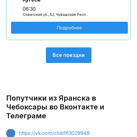
06:30
Советская ул., 52, Чувашская Респ.
Подробнее
Все поездки
Попутчики из Яранска в
Чебоксары во Вконтакте и
Телеграме
https://vk.com/club163029948