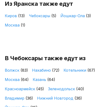
Из Яранска также едут
Киров
(13)
Чебоксары
(5)
Йошкар-Ола
(3)
Москва
(1)
В Чебоксары также едут из
Волжск
(83)
Нахабино
(72)
Котельники
(67)
Москва
(64)
Казань
(64)
Красноармейск
(45)
Зеленодольск
(40)
Владимир
(36)
Нижний Новгород
(36)