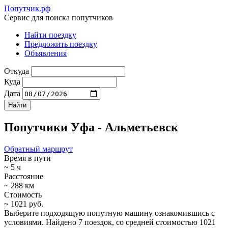
Попутчик.рф
Сервис для поиска попутчиков
Найти поездку
Предложить поездку
Объявления
Откуда
Куда
Дата
Попутчики Уфа - Альметьевск
Обратный маршрут
Время в пути
~ 5 ч
Расстояние
~ 288 км
Стоимость
~ 1021 руб.
Выберите подходящую попутную машину ознакомившись с
условиями. Найдено 7 поездок, со средней стоимостью 1021