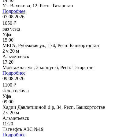
14:40
Ул. Вахитова, 12, Респ. Татарстан
Подробнее
07.08.2026
1050 ₽
ваз vesta
Уфа
15:00
МЕГА, Рубежная ул., 174, Респ. Башкортостан
2 ч 20 м
Альметьевск
17:20
Монтажная ул., 2 корпус 6, Респ. Татарстан
Подробнее
09.08.2026
1100 ₽
skoda octavia
Уфа
09:00
Хадии Давлетшиной б-р, 34, Респ. Башкортостан
2 ч 20 м
Альметьевск
11:20
Татнефть АЗС №19
Подробнее