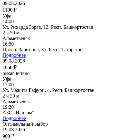
09.08.2026
1100 ₽
Уфа
14:00
Ул. Рихарда Зорге, 13, Респ. Башкортостан
2 ч 50 м
Альметьевск
16:50
Просп. Зарипова, 35, Респ. Татарстан
Подробнее
09.08.2026
1050 ₽
nissan terrano
Уфа
17:00
Ул. Мажита Гафури, 4, Респ. Башкортостан
2 ч 20 м
Альметьевск
19:20
АЗС "Наиком"
Подробнее
Оптимальный выбор
19.08.2026
900 ₽