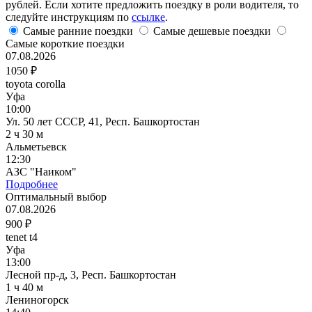
рублей. Если хотите предложить поездку в роли водителя, то
следуйте инструкциям по
ссылке
.
Самые ранние поездки
Самые дешевые поездки
Самые короткие поездки
07.08.2026
1050 ₽
toyota corolla
Уфа
10:00
Ул. 50 лет СССР, 41, Респ. Башкортостан
2 ч 30 м
Альметьевск
12:30
АЗС "Наиком"
Подробнее
Оптимальный выбор
07.08.2026
900 ₽
tenet t4
Уфа
13:00
Лесной пр-д, 3, Респ. Башкортостан
1 ч 40 м
Лениногорск