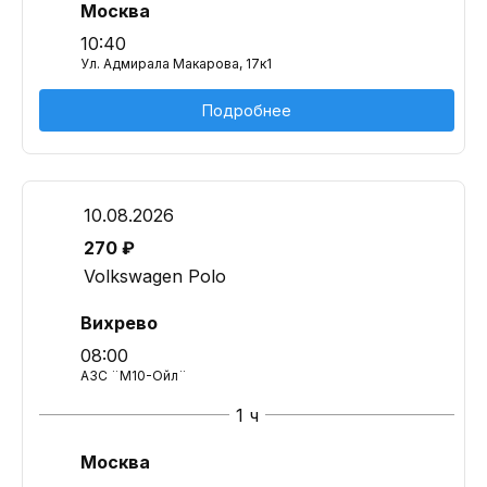
Москва
10:40
Ул. Адмирала Макарова, 17к1
Подробнее
10.08.2026
270 ₽
Volkswagen Polo
Вихрево
08:00
АЗС ¨М10-Ойл¨
1 ч
Москва