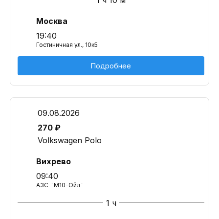
1 ч 10 м
Москва
19:40
Гостиничная ул., 10к5
Подробнее
09.08.2026
270 ₽
Volkswagen Polo
Вихрево
09:40
АЗС ¨М10-Ойл¨
1 ч