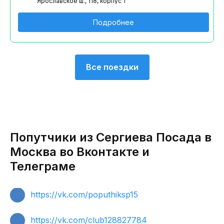
Ярославское ш., 118, корпус 1
Подробнее
Все поездки
Попутчики из Сергиева Посада в
Москва во Вконтакте и
Телеграме
https://vk.com/poputhiksp15
https://vk.com/club128827784