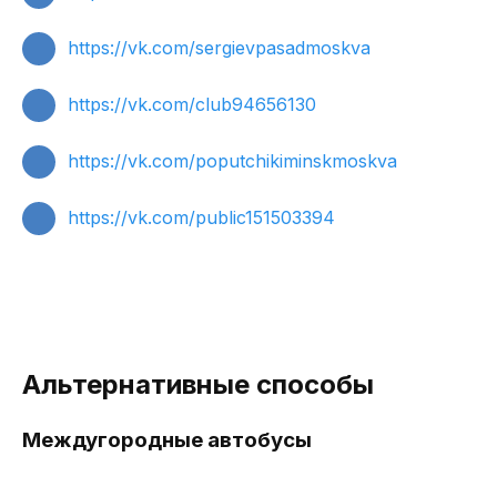
https://vk.com/sergievpasadmoskva
https://vk.com/club94656130
https://vk.com/poputchikiminskmoskva
https://vk.com/public151503394
Альтернативные способы
Междугородные автобусы