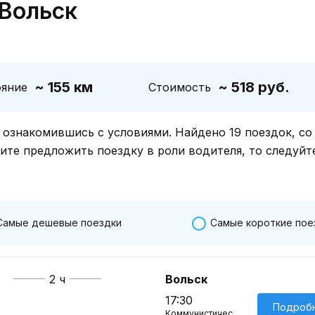
 Вольск
~ 155 км
~ 518 руб.
ояние
Стоимость
знакомившись с условиями. Найдено 19 поездок, со
тите предложить поездку в роли водителя, то следуйт
Самые дешевые поездки
Самые короткие пое
2 ч
Вольск
17:30
Подроб
Коммунистическая