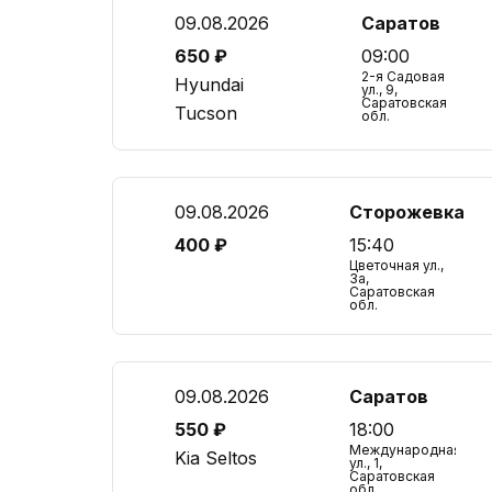
09.08.2026
Саратов
650 ₽
09:00
2-я Садовая
Hyundai
ул., 9,
Саратовская
Tucson
обл.
09.08.2026
Сторожевка
400 ₽
15:40
Цветочная ул.,
3а,
Саратовская
обл.
09.08.2026
Саратов
550 ₽
18:00
Международная
Kia Seltos
ул., 1,
Саратовская
обл.