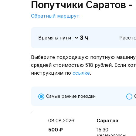
Попутчики Саратов -
Обратный маршрут
~ 3 ч
Время в пути
Расст
Выберите подходящую попутную машину о
средней стоимостью 518 рублей. Если хо
инструкциям по
ссылке
.
Самые ранние поездки
08.08.2026
Саратов
500 ₽
15:30
Железнодорожный