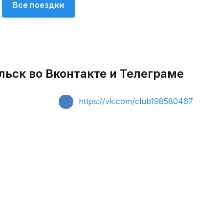
Все поездки
льск во Вконтакте и Телеграме
https://vk.com/club198580467