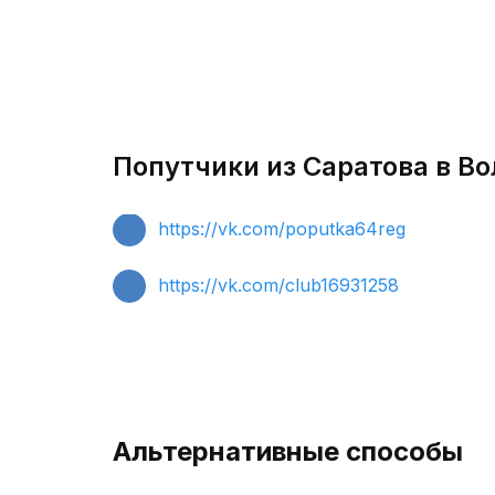
Попутчики из Саратова в Во
https://vk.com/poputka64reg
https://vk.com/club16931258
Альтернативные способы