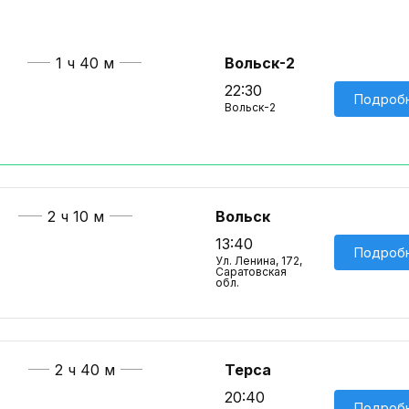
1 ч 40 м
Вольск-2
22:30
Подроб
Вольск-2
2 ч 10 м
Вольск
13:40
Подроб
Ул. Ленина, 172,
Саратовская
обл.
2 ч 40 м
Терса
20:40
Подроб