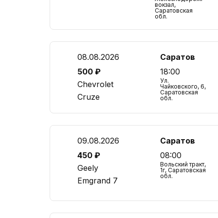
вокзал,
Саратовская
обл.
08.08.2026
Саратов
500 ₽
18:00
Ул.
Chevrolet
Чайковского, 6,
Саратовская
Cruze
обл.
09.08.2026
Саратов
450 ₽
08:00
Вольский тракт,
Geely
1г, Саратовская
обл.
Emgrand 7