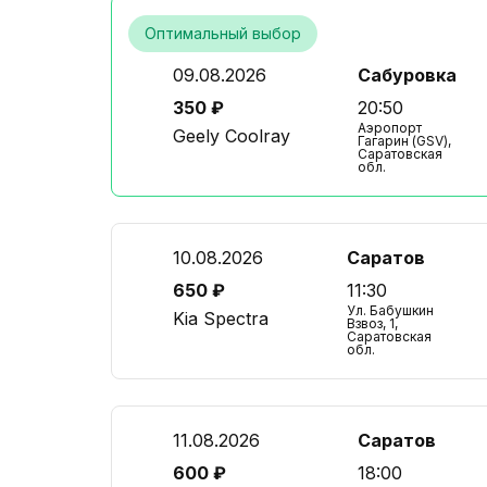
Оптимальный выбор
09.08.2026
Сабуровка
350 ₽
20:50
Аэропорт
Geely Coolray
Гагарин (GSV),
Саратовская
обл.
10.08.2026
Саратов
650 ₽
11:30
Ул. Бабушкин
Kia Spectra
Взвоз, 1,
Саратовская
обл.
11.08.2026
Саратов
600 ₽
18:00