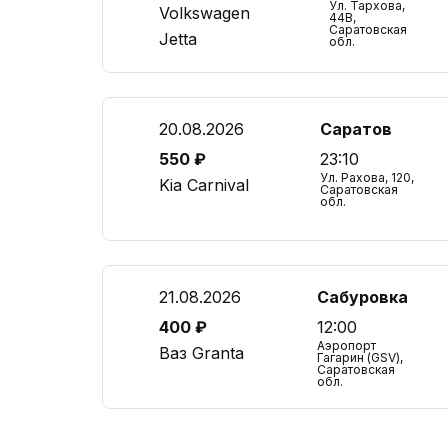
Ул. Тархова,
Volkswagen
44В,
Саратовская
Jetta
обл.
20.08.2026
Саратов
550 ₽
23:10
Ул. Рахова, 120,
Kia Carnival
Саратовская
обл.
21.08.2026
Сабуровка
400 ₽
12:00
Аэропорт
Ваз Granta
Гагарин (GSV),
Саратовская
обл.