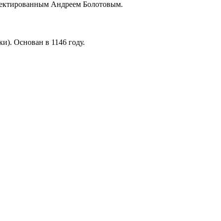
роектированным Андреем Болотовым.
и). Основан в 1146 году.