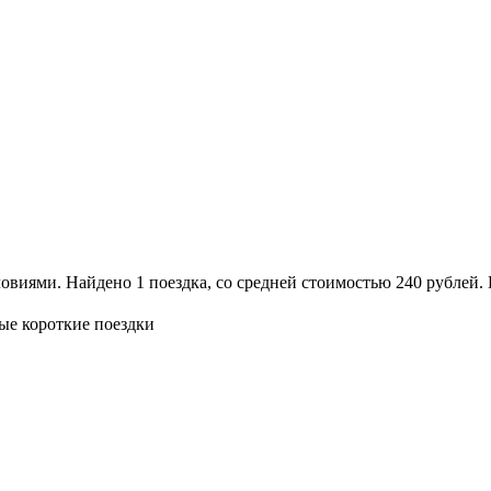
ями. Найдено 1 поездка, со средней стоимостью 240 рублей. Ес
ые короткие поездки