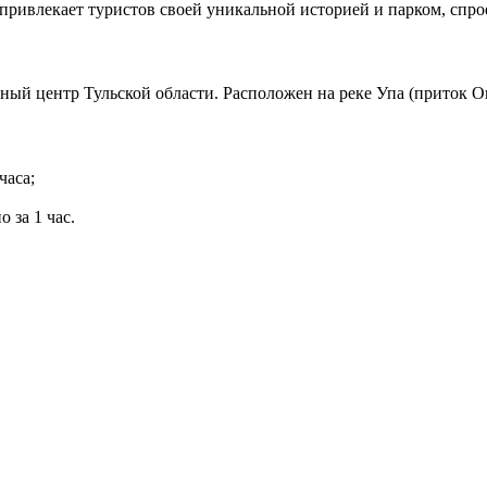
 привлекает туристов своей уникальной историей и парком, сп
ый центр Тульской области. Расположен на реке Упа (приток Ок
часа;
 за 1 час.