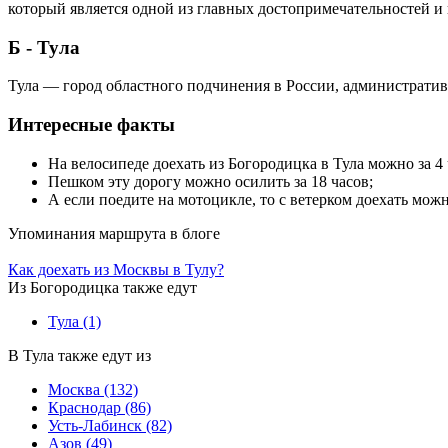
который является одной из главных достопримечательностей и
Б - Тула
Тула — город областного подчинения в России, административн
Интересные факты
На велосипеде доехать из Богородицка в Тула можно за 4 
Пешком эту дорогу можно осилить за 18 часов;
А если поедите на мотоцикле, то с ветерком доехать можно
Упоминания маршрута в блоге
Как доехать из Москвы в Тулу?
Из Богородицка также едут
Тула
(1)
В Тула также едут из
Москва
(132)
Краснодар
(86)
Усть-Лабинск
(82)
Азов
(49)