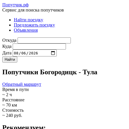
Попутчик.рф
Сервис для поиска попутчиков
Найти поездку
Предложить поездку
Объявления
Откуда
Куда
Дата
Попутчики Богородицк - Тула
Обратный маршрут
Время в пути
~ 2 ч
Расстояние
~ 70 км
Стоимость
~ 240 руб.
Рекомендуем: