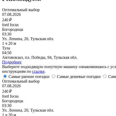
Оптимальный выбор
07.08.2026
240 ₽
ford focus
Богородицк
03:30
Ул. Ленина, 20, Тульская обл.
1 ч 20 м
Тула
04:50
Автовокзал, пл. Победы, 94, Тульская обл.
Подробнее
Выберите подходящую попутную машину ознакомившись с услови
инструкциям по
ссылке
.
Самые ранние поездки
Самые дешевые поездки
Сам
Оптимальный выбор
07.08.2026
240 ₽
ford focus
Богородицк
03:30
Ул. Ленина, 20, Тульская обл.
1 ч 20 м