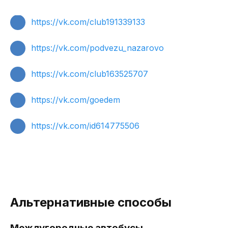
https://vk.com/club191339133
https://vk.com/podvezu_nazarovo
https://vk.com/club163525707
https://vk.com/goedem
https://vk.com/id614775506
Альтернативные способы
Междугородные автобусы