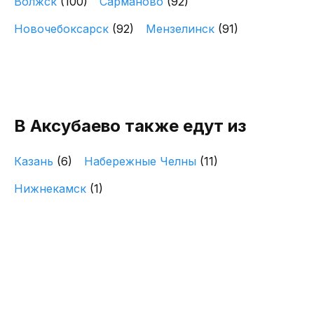
Волжск
(100)
Сарманово
(92)
Новочебоксарск
(92)
Мензелинск
(91)
В Аксубаево также едут из
Казань
(6)
Набережные Челны
(11)
Нижнекамск
(1)