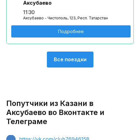
Аксубаево
11:30
Аксубаево - Чистополь, 123, Респ. Татарстан
Подробнее
Все поездки
Попутчики из Казани в
Аксубаево во Вконтакте и
Телеграме
https://vk.com/club76946158