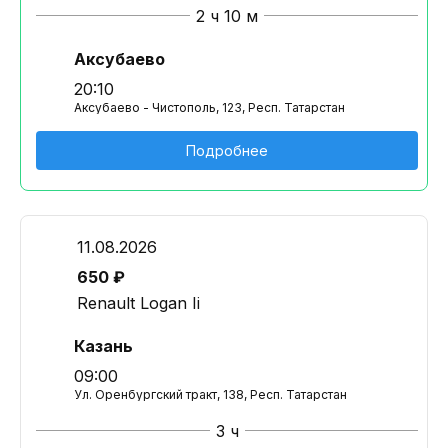
2 ч 10 м
Аксубаево
20:10
Аксубаево - Чистополь, 123, Респ. Татарстан
Подробнее
11.08.2026
650 ₽
Renault Logan Ii
Казань
09:00
Ул. Оренбургский тракт, 138, Респ. Татарстан
3 ч