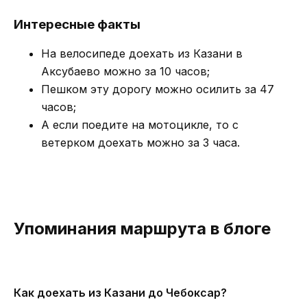
Интересные факты
На велосипеде доехать из Казани в
Аксубаево можно за 10 часов;
Пешком эту дорогу можно осилить за 47
часов;
А если поедите на мотоцикле, то с
ветерком доехать можно за 3 часа.
Упоминания маршрута в блоге
Как доехать из Казани до Чебоксар?