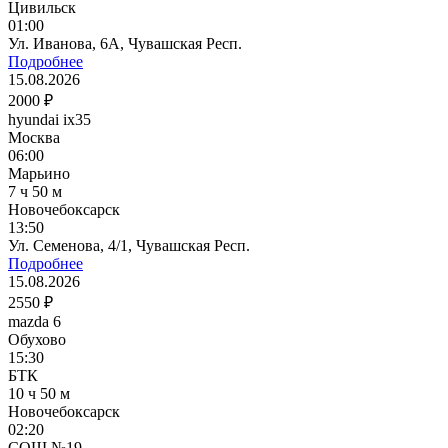
Цивильск
01:00
Ул. Иванова, 6А, Чувашская Респ.
Подробнее
15.08.2026
2000 ₽
hyundai ix35
Москва
06:00
Марьино
7 ч 50 м
Новочебоксарск
13:50
Ул. Семенова, 4/1, Чувашская Респ.
Подробнее
15.08.2026
2550 ₽
mazda 6
Обухово
15:30
БТК
10 ч 50 м
Новочебоксарск
02:20
СОШ №19