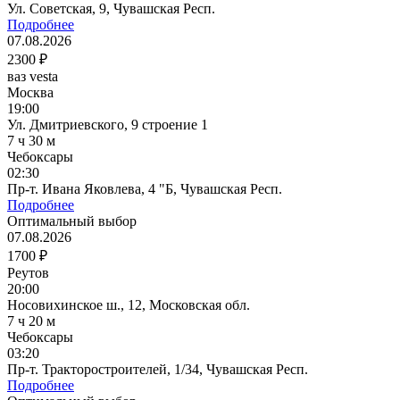
Ул. Советская, 9, Чувашская Респ.
Подробнее
07.08.2026
2300 ₽
ваз vesta
Москва
19:00
Ул. Дмитриевского, 9 строение 1
7 ч 30 м
Чебоксары
02:30
Пр-т. Ивана Яковлева, 4 "Б, Чувашская Респ.
Подробнее
Оптимальный выбор
07.08.2026
1700 ₽
Реутов
20:00
Носовихинское ш., 12, Московская обл.
7 ч 20 м
Чебоксары
03:20
Пр-т. Тракторостроителей, 1/34, Чувашская Респ.
Подробнее