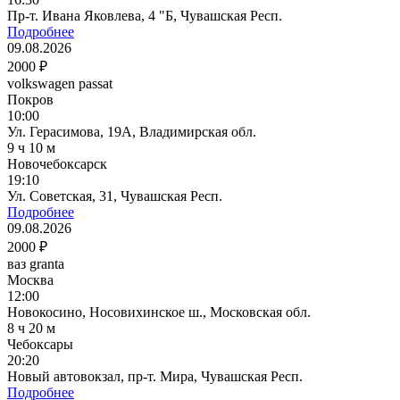
Пр-т. Ивана Яковлева, 4 "Б, Чувашская Респ.
Подробнее
09.08.2026
2000 ₽
volkswagen passat
Покров
10:00
Ул. Герасимова, 19А, Владимирская обл.
9 ч 10 м
Новочебоксарск
19:10
Ул. Советская, 31, Чувашская Респ.
Подробнее
09.08.2026
2000 ₽
ваз granta
Москва
12:00
Новокосино, Носовихинское ш., Московская обл.
8 ч 20 м
Чебоксары
20:20
Новый автовокзал, пр-т. Мира, Чувашская Респ.
Подробнее