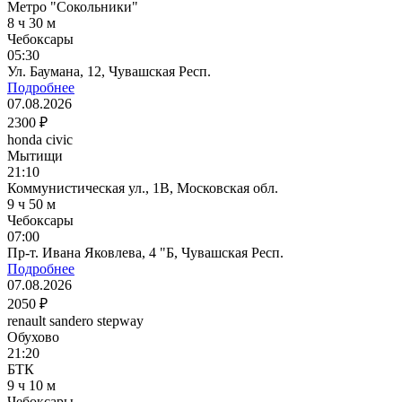
Метро "Сокольники"
8 ч 30 м
Чебоксары
05:30
Ул. Баумана, 12, Чувашская Респ.
Подробнее
07.08.2026
2300 ₽
honda civic
Мытищи
21:10
Коммунистическая ул., 1В, Московская обл.
9 ч 50 м
Чебоксары
07:00
Пр-т. Ивана Яковлева, 4 "Б, Чувашская Респ.
Подробнее
07.08.2026
2050 ₽
renault sandero stepway
Обухово
21:20
БТК
9 ч 10 м
Чебоксары