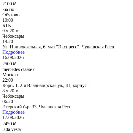
2100 ₽
kia rio
Обухово
10:00
БТК
9 ч 20 м
Чебоксары
19:20
Ул. Привокзальная, 6, м-н "Экспресс", Чувашская Респ.
Подробнее
16.08.2026
2500 ₽
mercedes classe c
Москва
22:00
Корп. 1, 2-я Владимирская ул., 41, корпус 1
8 ч 20 м
Чебоксары
06:20
Эгерский б-р, 33, Чувашская Респ.
Подробнее
17.08.2026
2450 ₽
lada vesta