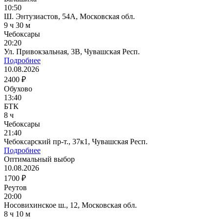
10:50
Ш. Энтузиастов, 54А, Московская обл.
9 ч 30 м
Чебоксары
20:20
Ул. Привокзальная, 3В, Чувашская Респ.
Подробнее
10.08.2026
2400 ₽
Обухово
13:40
БТК
8 ч
Чебоксары
21:40
Чебоксарский пр-т., 37к1, Чувашская Респ.
Подробнее
Оптимальный выбор
10.08.2026
1700 ₽
Реутов
20:00
Носовихинское ш., 12, Московская обл.
8 ч 10 м