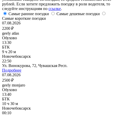
рублей. Если хотите предложить поездку в роли водителя, то
следуйте инструкциям по
ссылке
.
Самые ранние поездки
Самые дешевые поездки
Самые короткие поездки
07.08.2026
2200 ₽
geely atlas
Обухово
13:30
БТК
9 ч 20 м
Новочебоксарск
22:50
Ул. Винокурова, 72, Чувашская Респ.
Подробнее
07.08.2026
2500 ₽
geely monjaro
Обухово
13:40
БТК
10 ч 30 м
Новочебоксарск
00:10