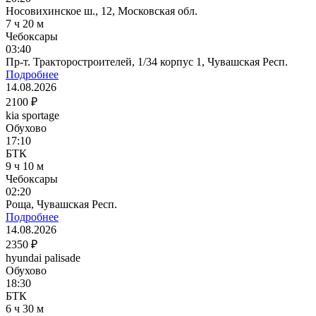
Носовихинское ш., 12, Московская обл.
7 ч 20 м
Чебоксары
03:40
Пр-т. Тракторостроителей, 1/34 корпус 1, Чувашская Респ.
Подробнее
14.08.2026
2100 ₽
kia sportage
Обухово
17:10
БТК
9 ч 10 м
Чебоксары
02:20
Роща, Чувашская Респ.
Подробнее
14.08.2026
2350 ₽
hyundai palisade
Обухово
18:30
БТК
6 ч 30 м