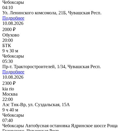
Чебоксары
04:10
Ул. Ленинского комсомола, 21Б, Чувашская Респ.
Подробнее
10.08.2026
2000 ₽
Обухово
20:00
БТК
9 ч 30 м
Чебоксары
05:30
Пр-т. Тракторостроителей, 1/34, Чувашская Респ.
Подробнее
10.08.2026
2300 ₽
kia rio
Москва
22:00
Азс Тнк-Вр, ул. Суздальская, 15А
9 ч 40 м
Чебоксары
07:40
Чебоксары Автобусная остановка Ядринское шоссе Роща
Гузовского, Чувашская Респ.