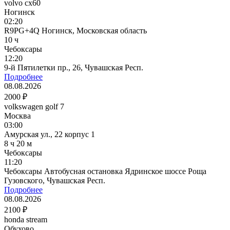
volvo cx60
Ногинск
02:20
R9PG+4Q Ногинск, Московская область
10 ч
Чебоксары
12:20
9-й Пятилетки пр., 26, Чувашская Респ.
Подробнее
08.08.2026
2000 ₽
volkswagen golf 7
Москва
03:00
Амурская ул., 22 корпус 1
8 ч 20 м
Чебоксары
11:20
Чебоксары Автобусная остановка Ядринское шоссе Роща
Гузовского, Чувашская Респ.
Подробнее
08.08.2026
2100 ₽
honda stream
Обухово