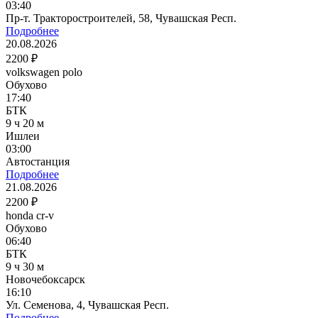
03:40
Пр-т. Тракторостроителей, 58, Чувашская Респ.
Подробнее
20.08.2026
2200 ₽
volkswagen polo
Обухово
17:40
БТК
9 ч 20 м
Ишлеи
03:00
Автостанция
Подробнее
21.08.2026
2200 ₽
honda cr-v
Обухово
06:40
БТК
9 ч 30 м
Новочебоксарск
16:10
Ул. Семенова, 4, Чувашская Респ.
Подробнее