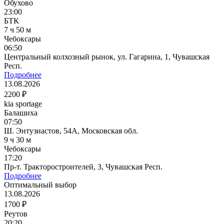
Обухово
23:00
БТК
7 ч 50 м
Чебоксары
06:50
Центральный колхозный рынок, ул. Гагарина, 1, Чувашская
Респ.
Подробнее
13.08.2026
2200 ₽
kia sportage
Балашиха
07:50
Ш. Энтузиастов, 54А, Московская обл.
9 ч 30 м
Чебоксары
17:20
Пр-т. Тракторостроителей, 3, Чувашская Респ.
Подробнее
Оптимальный выбор
13.08.2026
1700 ₽
Реутов
20:20