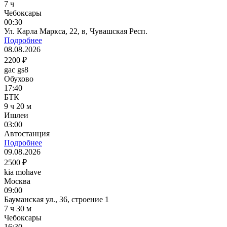
7 ч
Чебоксары
00:30
Ул. Карла Маркса, 22, в, Чувашская Респ.
Подробнее
08.08.2026
2200 ₽
gac gs8
Обухово
17:40
БТК
9 ч 20 м
Ишлеи
03:00
Автостанция
Подробнее
09.08.2026
2500 ₽
kia mohave
Москва
09:00
Бауманская ул., 36, строение 1
7 ч 30 м
Чебоксары
16:30