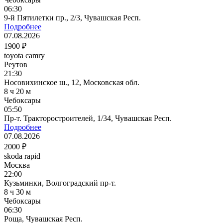
06:30
9-й Пятилетки пр., 2/3, Чувашская Респ.
Подробнее
07.08.2026
1900 ₽
toyota camry
Реутов
21:30
Носовихинское ш., 12, Московская обл.
8 ч 20 м
Чебоксары
05:50
Пр-т. Тракторостроителей, 1/34, Чувашская Респ.
Подробнее
07.08.2026
2000 ₽
skoda rapid
Москва
22:00
Кузьминки, Волгоградский пр-т.
8 ч 30 м
Чебоксары
06:30
Роща, Чувашская Респ.