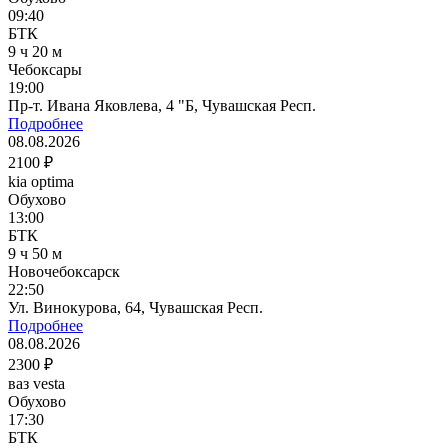
09:40
БТК
9 ч 20 м
Чебоксары
19:00
Пр-т. Ивана Яковлева, 4 "Б, Чувашская Респ.
Подробнее
08.08.2026
2100 ₽
kia optima
Обухово
13:00
БТК
9 ч 50 м
Новочебоксарск
22:50
Ул. Винокурова, 64, Чувашская Респ.
Подробнее
08.08.2026
2300 ₽
ваз vesta
Обухово
17:30
БТК