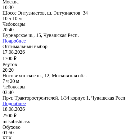
Москва
10:30
Шоссе Энтузиастов, ш. Энтузиастов, 34
10 ч 10 м
Чебоксары
20:40
Вурнарское ш., 15, Чувашская Респ.
Подробнее
Оптимальный выбор
17.08.2026
1700 ₽
Реутов
20:20
Носовихинское ш., 12, Московская обл.
7 ч 20 м
Чебоксары
03:40
Пр-т. Тракторостроителей, 1/34 корпус 1, Чувашская Респ.
Подробнее
18.08.2026
2500 ₽
mitsubishi asx
Обухово
01:50
БТК