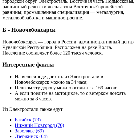
городской округ Электросталь. Восточная часть Подмосковья,
равнинный рельеф и лесная зона Восточно-Европейской
равнины; промышленная специализация — металлургия,
металлообработка и машиностроение.
Б - Новочебоксарск
Новочебоксарск — город в России, административный центр
Чувашской Республики. Расположен на реке Волга.
Население составляет более 120 тысяч человек.
Интересные факты
На велосипеде доехать из Электростали в
Новочебоксарск можно за 34 часа;
Пешком эту дорогу можно осилить за 169 часов;
А если поедите на мотоцикле, то с ветерком доехать
можно за 8 часов.
Из Электростали также едут
Батайск
(73)
Нижний Новгород
(70)
Заволжье
(69)
Дзержинск
(64)