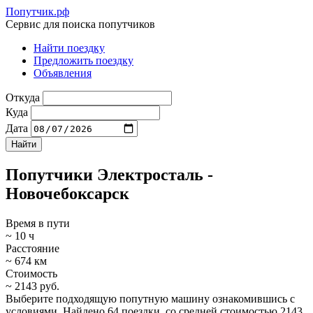
Попутчик.рф
Сервис для поиска попутчиков
Найти поездку
Предложить поездку
Объявления
Откуда
Куда
Дата
Попутчики Электросталь -
Новочебоксарск
Время в пути
~ 10 ч
Расстояние
~ 674 км
Стоимость
~ 2143 руб.
Выберите подходящую попутную машину ознакомившись с
условиями. Найдено 64 поездки, со средней стоимостью 2143