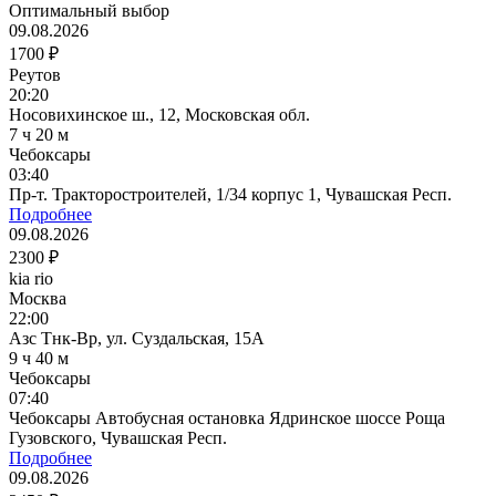
Оптимальный выбор
09.08.2026
1700 ₽
Реутов
20:20
Носовихинское ш., 12, Московская обл.
7 ч 20 м
Чебоксары
03:40
Пр-т. Тракторостроителей, 1/34 корпус 1, Чувашская Респ.
Подробнее
09.08.2026
2300 ₽
kia rio
Москва
22:00
Азс Тнк-Вр, ул. Суздальская, 15А
9 ч 40 м
Чебоксары
07:40
Чебоксары Автобусная остановка Ядринское шоссе Роща
Гузовского, Чувашская Респ.
Подробнее
09.08.2026