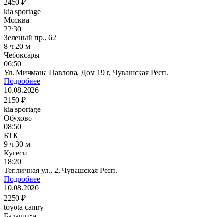
2450 ₽
kia sportage
Москва
22:30
Зеленый пр., 62
8 ч 20 м
Чебоксары
06:50
Ул. Мичмана Павлова, Дом 19 г, Чувашская Респ.
Подробнее
10.08.2026
2150 ₽
kia sportage
Обухово
08:50
БТК
9 ч 30 м
Кугеси
18:20
Тепличная ул., 2, Чувашская Респ.
Подробнее
10.08.2026
2250 ₽
toyota camry
Балашиха