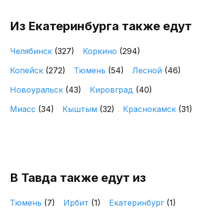
Из Екатеринбурга также едут
Челябинск
(327)
Коркино
(294)
Копейск
(272)
Тюмень
(54)
Лесной
(46)
Новоуральск
(43)
Кировград
(40)
Миасс
(34)
Кыштым
(32)
Краснокамск
(31)
В Тавда также едут из
Тюмень
(7)
Ирбит
(1)
Екатеринбург
(1)