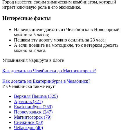
Город известен своим химическим комбинатом, который
играет ключевую роль в его экономике.
Интересные факты
На велосипеде доехать из Челябинска в Новогорный
можно за 5 часов;
Пешком эту дорогу можно осилить за 23 часа;
А если поедите на мотоцикле, то с ветерком доехать
можно за 2 часа.
Упоминания маршрута в блоге
Как доехать из Челябинска до Магнитогорска?
Как доехать из Екатеринбурга в Челябинск?
Из Челябинска также едут
Верхняя Пышма
(325)
Арамиль
(321)
Екатеринбург
(259)
Первоуральск
(247)
Магнитогорск
(79)
Снежинск
(50)
Чебаркуль
(40)