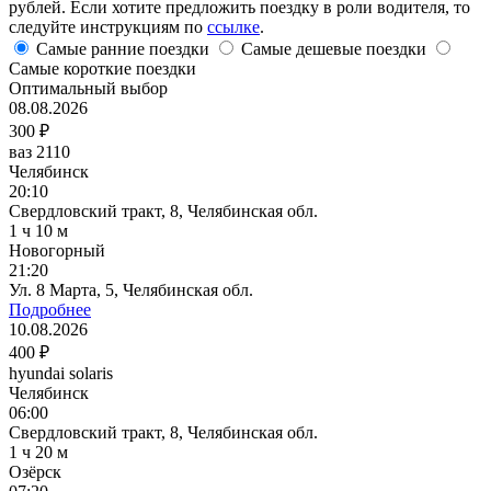
рублей. Если хотите предложить поездку в роли водителя, то
следуйте инструкциям по
ссылке
.
Самые ранние поездки
Самые дешевые поездки
Самые короткие поездки
Оптимальный выбор
08.08.2026
300 ₽
ваз 2110
Челябинск
20:10
Свердловский тракт, 8, Челябинская обл.
1 ч 10 м
Новогорный
21:20
Ул. 8 Марта, 5, Челябинская обл.
Подробнее
10.08.2026
400 ₽
hyundai solaris
Челябинск
06:00
Свердловский тракт, 8, Челябинская обл.
1 ч 20 м
Озёрск