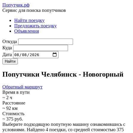
Попутчик.рф
Сервис для поиска попутчиков
Найти поездку
Предложить поездку
Объявления
Откуда
Куда
Дата
Попутчики Челябинск - Новогорный
Обратный маршрут
Время в пути
~ 2 ч
Расстояние
~ 92 км
Стоимость
~ 375 руб.
Выберите подходящую попутную машину ознакомившись с
условиями. Найдено 4 поездки, со средней стоимостью 375