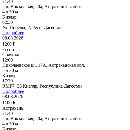
21:40
Пл. Вокзальная, 20а, Астраханская обл.
4 ч 50 м
Кизляр
02:30
Ул. Победы, 2, Респ. Дагестан
Подробнее
08.08.2026
1200 ₽
kia rio
Солянка
12:00
Николаевское ш., 17А, Астраханская обл.
5 ч 30 м
Кизляр
17:30
RMP7+36 Кизляр, Республика Дагестан
Подробнее
08.08.2026
1100 ₽
Астрахань
21:40
Пл. Вокзальная, 20а, Астраханская обл.
4 ч 50 м
Кизляр