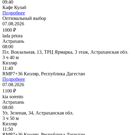
09:40
Кафе Кулаб
Подробнее
Оптимальный выбор
07.08.2026
1000 ₽
lada priora
Астрахань
08:00
Пл. Вокзальная, 13, ТРЦ Ярмарка, 3 этаж, Астраханская обл.
3 ч 40 м
Кизляр
11:40
RMP7+36 Кизляр, Республика Дагестан
Подробнее
07.08.2026
1100 ₽
kia sorento
Астрахань
08:00
Ул. Зеленая, 34, Астраханская обл.
3 ч 50 м
Кизляр
11:50
RMP7+36 Кизляр, Республика Дагестан