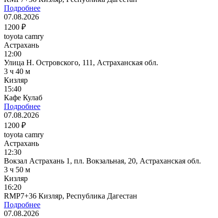
Подробнее
07.08.2026
1200 ₽
toyota camry
Астрахань
12:00
Улица Н. Островского, 111, Астраханская обл.
3 ч 40 м
Кизляр
15:40
Кафе Кулаб
Подробнее
07.08.2026
1200 ₽
toyota camry
Астрахань
12:30
Вокзал Астрахань 1, пл. Вокзальная, 20, Астраханская обл.
3 ч 50 м
Кизляр
16:20
RMP7+36 Кизляр, Республика Дагестан
Подробнее
07.08.2026