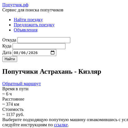
Попутчик.рф
Сервис для поиска попутчиков
Найти поездку
Предложить поездку
Объявления
Откуда
Куда
Дата
Попутчики Астрахань - Кизляр
Обратный маршрут
Время в пути
~ 6 ч
Расстояние
~ 374 км
Стоимость
~ 1137 руб.
Выберите подходящую попутную машину ознакомившись с услови
следуйте инструкциям по
ссылке
.