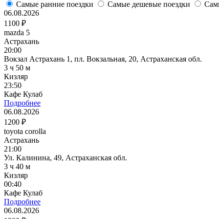
Самые ранние поездки
Самые дешевые поездки
Сам
06.08.2026
1100 ₽
mazda 5
Астрахань
20:00
Вокзал Астрахань 1, пл. Вокзальная, 20, Астраханская обл.
3 ч 50 м
Кизляр
23:50
Кафе Кулаб
Подробнее
06.08.2026
1200 ₽
toyota corolla
Астрахань
21:00
Ул. Калинина, 49, Астраханская обл.
3 ч 40 м
Кизляр
00:40
Кафе Кулаб
Подробнее
06.08.2026