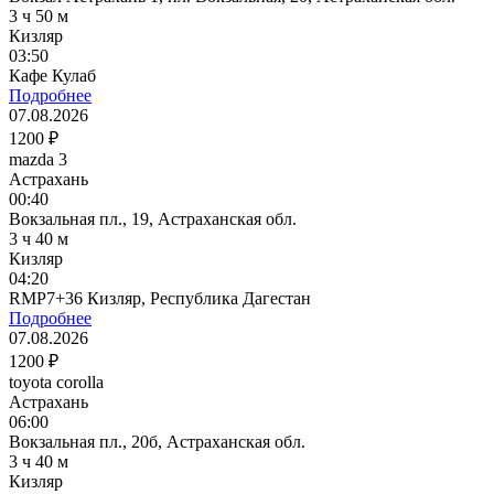
3 ч 50 м
Кизляр
03:50
Кафе Кулаб
Подробнее
07.08.2026
1200 ₽
mazda 3
Астрахань
00:40
Вокзальная пл., 19, Астраханская обл.
3 ч 40 м
Кизляр
04:20
RMP7+36 Кизляр, Республика Дагестан
Подробнее
07.08.2026
1200 ₽
toyota corolla
Астрахань
06:00
Вокзальная пл., 20б, Астраханская обл.
3 ч 40 м
Кизляр