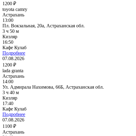
1200 ₽
toyota camry
Астрахань
13:00
Пл. Вокзальная, 20а, Астраханская обл.
3 ч 50 м
Кизляр
16:50
Кафе Кулаб
Подробнее
07.08.2026
1200 ₽
lada granta
Астрахань
14:00
Ул. Адмирала Нахимова, 66Б, Астраханская обл.
3 ч 40 м
Кизляр
17:40
Кафе Кулаб
Подробнее
07.08.2026
1100 ₽
Астрахань