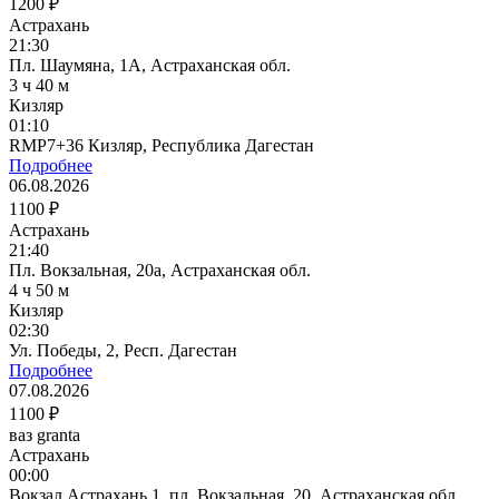
1200 ₽
Астрахань
21:30
Пл. Шаумяна, 1А, Астраханская обл.
3 ч 40 м
Кизляр
01:10
RMP7+36 Кизляр, Республика Дагестан
Подробнее
06.08.2026
1100 ₽
Астрахань
21:40
Пл. Вокзальная, 20а, Астраханская обл.
4 ч 50 м
Кизляр
02:30
Ул. Победы, 2, Респ. Дагестан
Подробнее
07.08.2026
1100 ₽
ваз granta
Астрахань
00:00
Вокзал Астрахань 1, пл. Вокзальная, 20, Астраханская обл.