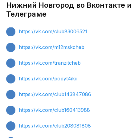
Нижний Новгород во Вконтакте и
Телеграме
https://vk.com/club83006521
https://vk.com/m12mskcheb
https://vk.com/tranzitcheb
https://vk.com/popyt4ikii
https://vk.com/club143847086
https://vk.com/club160413988
https://vk.com/club208081808