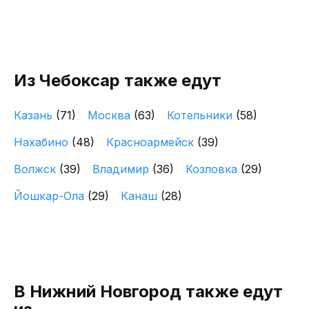
Из Чебоксар также едут
Казань
(71)
Москва
(63)
Котельники
(58)
Нахабино
(48)
Красноармейск
(39)
Волжск
(39)
Владимир
(36)
Козловка
(29)
Йошкар-Ола
(29)
Канаш
(28)
В Нижний Новгород также едут