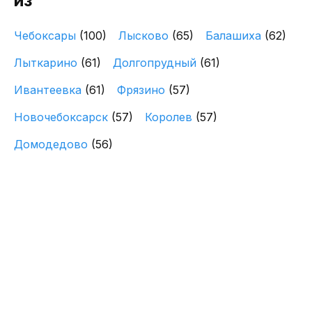
из
Чебоксары
(100)
Лысково
(65)
Балашиха
(62)
Лыткарино
(61)
Долгопрудный
(61)
Ивантеевка
(61)
Фрязино
(57)
Новочебоксарск
(57)
Королев
(57)
Домодедово
(56)