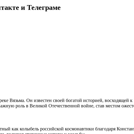
такте и Телеграме
реке Вязьма. Он известен своей богатой историей, восходящей 
ажную роль в Великой Отечественной войне, став местом ожест
стный как колыбель российской космонавтики благодаря Констан