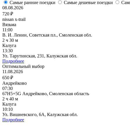
Самые ранние поездки
Самые дешевые поездки
Сам
08.08.2026
720 ₽
nissan x-trail
Вязьма
11:00
В. И. Ленин, Советская пл., Смоленская обл.
2 ч 30 м
Калуга
13:30
Ул. Тарутинская, 231, Калужская обл.
Подробнее
Оптимальный выбор
11.08.2026
650 ₽
Андрейково
07:30
67H5+5G Андрейково, Смоленская область
2 ч 40 м
Калуга
10:10
Ул. Вишневского, 6А, Калужская обл.
Подробнее