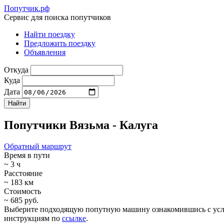
Попутчик.рф
Сервис для поиска попутчиков
Найти поездку
Предложить поездку
Объявления
Откуда
Куда
Дата
Попутчики Вязьма - Калуга
Обратный маршрут
Время в пути
~ 3 ч
Расстояние
~ 183 км
Стоимость
~ 685 руб.
Выберите подходящую попутную машину ознакомившись с услови
инструкциям по
ссылке
.