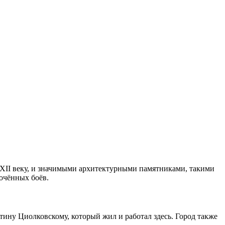
к XII веку, и значимыми архитектурными памятниками, такими
очённых боёв.
тину Циолковскому, который жил и работал здесь. Город также