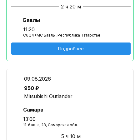
2 ч 20 м
Бавлы
11:20
C6Q4+MC Бавлы, Республика Татарстан
Подробнее
09.08.2026
950 ₽
Mitsubishi Outlander
Самара
13:00
11-й кв-л, 28, Самарская обл.
5 ч 10 м