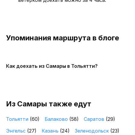
ветерком доехать можно за 4 часа.
Упоминания маршрута в блоге
Как доехать из Самары в Тольятти?
Из Самары также едут
Тольятти
(60)
Балаково
(58)
Саратов
(29)
Энгельс
(27)
Казань
(24)
Зеленодольск
(23)