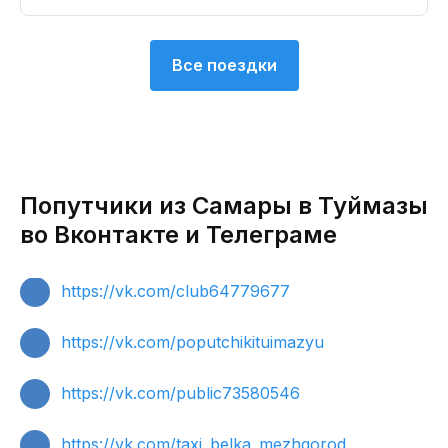
Все поездки
Попутчики из Самары в Туймазы
во Вконтакте и Телеграме
https://vk.com/club64779677
https://vk.com/poputchikituimazyu
https://vk.com/public73580546
https://vk.com/taxi_belka_mezhgorod