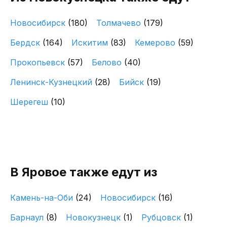
Новосибирск
(180)
Толмачево
(179)
Бердск
(164)
Искитим
(83)
Кемерово
(59)
Прокопьевск
(57)
Белово
(40)
Ленинск-Кузнецкий
(28)
Бийск
(19)
Шерегеш
(10)
В Яровое также едут из
Камень-на-Оби
(24)
Новосибирск
(16)
Барнаул
(8)
Новокузнецк
(1)
Рубцовск
(1)