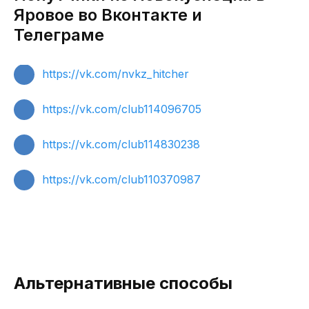
Яровое во Вконтакте и
Телеграме
https://vk.com/nvkz_hitcher
https://vk.com/club114096705
https://vk.com/club114830238
https://vk.com/club110370987
Альтернативные способы