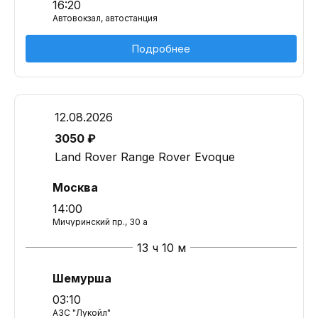
16:20
Автовокзал, автостанция
Подробнее
12.08.2026
3050 ₽
Land Rover Range Rover Evoque
Москва
14:00
Мичуринский пр., 30 а
13 ч 10 м
Шемурша
03:10
АЗС "Лукойл"