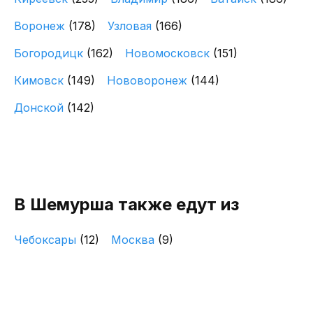
Воронеж
(178)
Узловая
(166)
Богородицк
(162)
Новомосковск
(151)
Кимовск
(149)
Нововоронеж
(144)
Донской
(142)
В Шемурша также едут из
Чебоксары
(12)
Москва
(9)