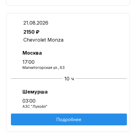
21.08.2026
2150 ₽
Chevrolet Monza
Москва
17:00
Магнитогорская ул., 63
10 ч
Шемурша
03:00
АЗС "Лукойл"
Подробнее