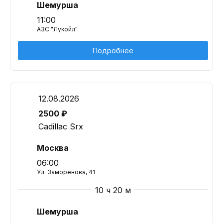
Шемурша
11:00
АЗС "Лукойл"
Подробнее
12.08.2026
2500 ₽
Cadillac Srx
Москва
06:00
Ул. Заморёнова, 41
10 ч 20 м
Шемурша