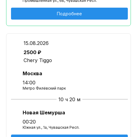
Промышленная ул., 6Б, Чувашская Респ.
Подробнее
15.08.2026
2500 ₽
Chery Tiggo
Москва
14:00
Метро Филёвский парк
10 ч 20 м
Новая Шемурша
00:20
Южная ул., 1а, Чувашская Респ.