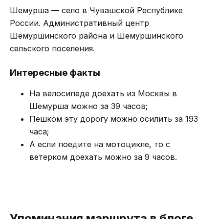
Шемурша — село в Чувашской Республике
России. Административный центр
Шемуршинского района и Шемуршинского
сельского поселения.
Интересные факты
На велосипеде доехать из Москвы в
Шемурша можно за 39 часов;
Пешком эту дорогу можно осилить за 193
часа;
А если поедите на мотоцикле, то с
ветерком доехать можно за 9 часов.
Упоминания маршрута в блоге