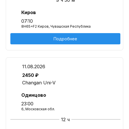
9 ч 30 м
Киров
07:10
8H65+F2 Киров, Чувашская Республика
Подробнее
11.08.2026
2450 ₽
Changan Uni-V
Одинцово
23:00
6, Московская обл.
12 ч