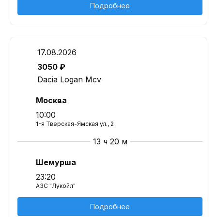
Подробнее
17.08.2026
3050 ₽
Dacia Logan Mcv
Москва
10:00
1-я Тверская-Ямская ул., 2
13 ч 20 м
Шемурша
23:20
АЗС "Лукойл"
Подробнее