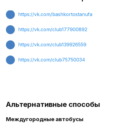
https://vk.com/bashkortostanufa
https://vk.com/club177900892
https://vk.com/club139926559
https://vk.com/club75750034
Альтернативные способы
Междугородные автобусы