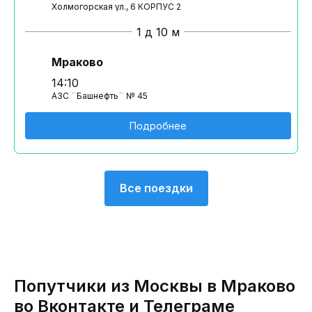
Холмогорская ул., 6 КОРПУС 2
1 д 10 м
Мраково
14:10
АЗС ¨Башнефть¨ № 45
Подробнее
Все поездки
Попутчики из Москвы в Мраково
во Вконтакте и Телеграме