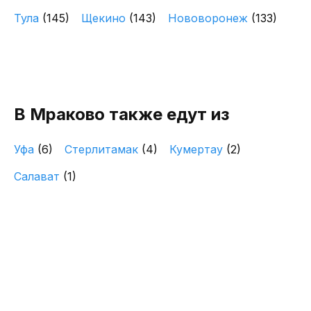
Тула
(145)
Щекино
(143)
Нововоронеж
(133)
В Мраково также едут из
Уфа
(6)
Стерлитамак
(4)
Кумертау
(2)
Салават
(1)