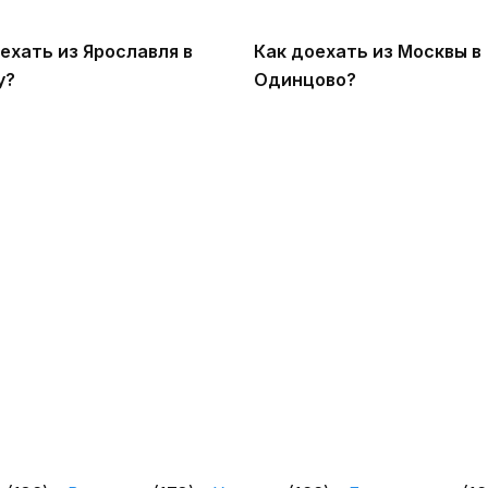
ехать из Ярославля в
Как доехать из Москвы в
у?
Одинцово?