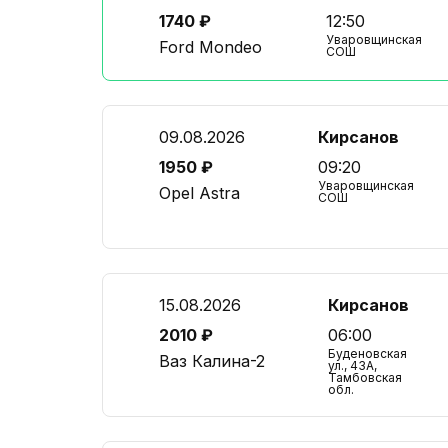
1740 ₽
12:50
Уваровщинская
Ford Mondeo
СОШ
09.08.2026
Кирсанов
1950 ₽
09:20
Уваровщинская
Opel Astra
СОШ
15.08.2026
Кирсанов
2010 ₽
06:00
Буденовская
Ваз Калина-2
ул., 43А,
Тамбовская
обл.