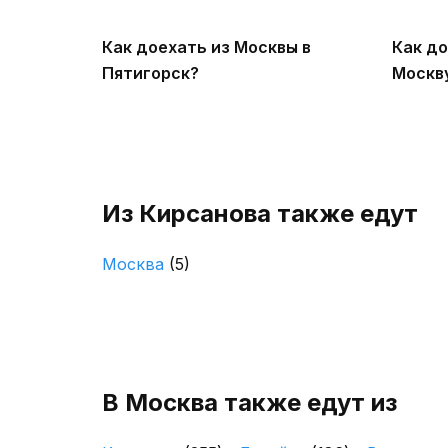
Как доехать из Москвы в
Как до
Пятигорск?
Москв
Из Кирсанова также едут
Москва
(5)
В Москва также едут из