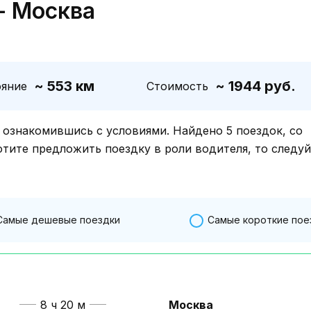
- Москва
~ 553 км
~ 1944 руб.
ояние
Стоимость
знакомившись с условиями. Найдено 5 поездок, со
отите предложить поездку в роли водителя, то следу
Самые дешевые поездки
Самые короткие пое
8 ч 20 м
Москва