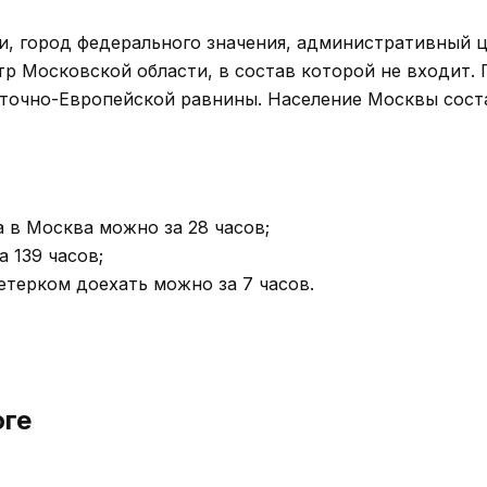
, город федерального значения, административный 
тр Московской области, в состав которой не входит. 
сточно-Европейской равнины. Население Москвы сост
 в Москва можно за 28 часов;
 139 часов;
ветерком доехать можно за 7 часов.
оге