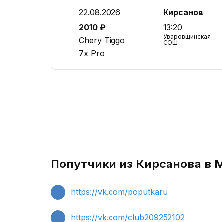
22.08.2026
Кирсанов
2010 ₽
13:20
Уваровщинская
Chery Tiggo
СОШ
7x Pro
Попутчики из Кирсанова в 
https://vk.com/poputkaru
https://vk.com/club209252102