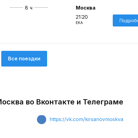
8 ч
Москва
21:20
Подроб
EKA
Все поездки
Москва во Вконтакте и Телеграме
https://vk.com/kirsanovmoskva