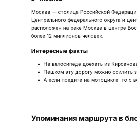
Москва — столица Российской Федерации
Центрального федерального округа и цен
расположен на реке Москве в центре Во
более 12 миллионов человек.
Интересные факты
На велосипеде доехать из Кирсанова
Пешком эту дорогу можно осилить за
А если поедите на мотоцикле, то с 
Упоминания маршрута в бл