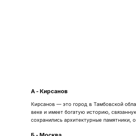
А - Кирсанов
Кирсанов — это город в Тамбовской обла
веке и имеет богатую историю, связанную
сохранились архитектурные памятники, о
Б - Москва