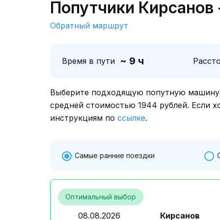
Попутчики Кирсанов 
Обратный маршрут
~ 9 ч
Время в пути
Расст
Выберите подходящую попутную машину о
средней стоимостью 1944 рублей. Если х
инструкциям по
ссылке
.
Самые ранние поездки
Оптимальный выбор
08.08.2026
Кирсанов