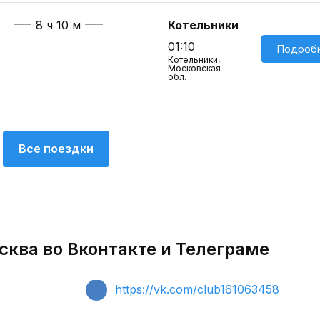
8 ч 10 м
Котельники
01:10
Подроб
Котельники,
Московская
обл.
Все поездки
сква во Вконтакте и Телеграме
https://vk.com/club161063458