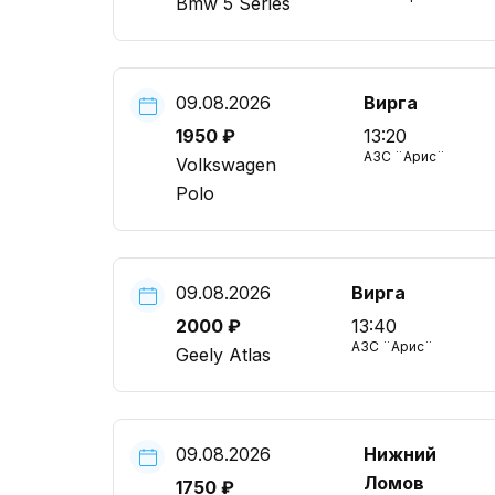
Bmw 5 Series
09.08.2026
Вирга
1950 ₽
13:20
АЗС ¨Арис¨
Volkswagen
Polo
09.08.2026
Вирга
2000 ₽
13:40
АЗС ¨Арис¨
Geely Atlas
09.08.2026
Нижний
Ломов
1750 ₽