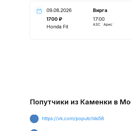
09.08.2026
Вирга
1700 ₽
17:00
АЗС ¨Арис¨
Honda Fit
Попутчики из Каменки в Мо
https://vk.com/poputchiki58