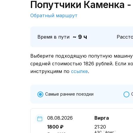
Попутчики Каменка -
Обратный маршрут
~ 9 ч
Время в пути
Расст
Выберите подходящую попутную машину о
средней стоимостью 1826 рублей. Если х
инструкциям по
ссылке
.
Самые ранние поездки
08.08.2026
Вирга
1800 ₽
21:20
АЗС ¨Арис¨