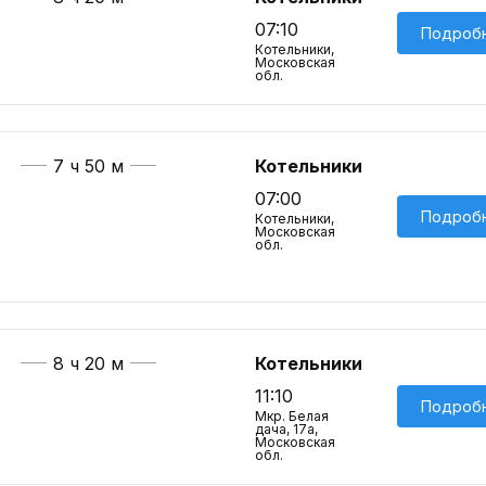
07:10
Подроб
Котельники,
Московская
обл.
7 ч 50 м
Котельники
07:00
Подроб
Котельники,
Московская
обл.
8 ч 20 м
Котельники
11:10
Подроб
Мкр. Белая
дача, 17а,
Московская
обл.