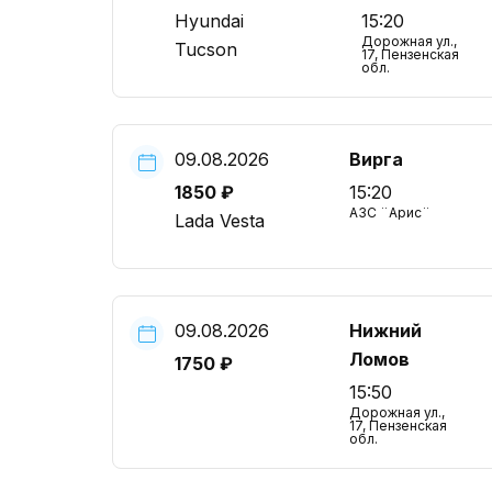
Hyundai
15:20
Дорожная ул.,
Tucson
17, Пензенская
обл.
09.08.2026
Вирга
1850 ₽
15:20
АЗС ¨Арис¨
Lada Vesta
09.08.2026
Нижний
Ломов
1750 ₽
15:50
Дорожная ул.,
17, Пензенская
обл.