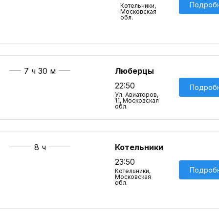
Подроб
Котельники,
Московская
обл.
7 ч 30 м
Люберцы
22:50
Подроб
Ул. Авиаторов,
11, Московская
обл.
8 ч
Котельники
23:50
Подроб
Котельники,
Московская
обл.