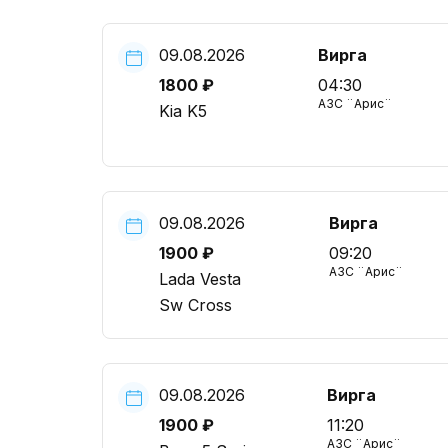
09.08.2026
Вирга
1800 ₽
04:30
АЗС ¨Арис¨
Kia K5
09.08.2026
Вирга
1900 ₽
09:20
АЗС ¨Арис¨
Lada Vesta
Sw Cross
09.08.2026
Вирга
1900 ₽
11:20
АЗС ¨Арис¨