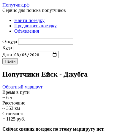
Попутчик.рф
Сервис для поиска попутчиков
Найти поездку
Предложить поездку
Объявления
Откуда
Куда
Дата
Попутчики Ейск - Джубга
Обратный маршрут
Время в пути
~ 6 ч
Расстояние
~ 353 км
Стоимость
~ 1125 руб.
Сейчас свежих поездок по этому маршруту нет.