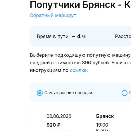
Попутчики Брянск - 
Обратный маршрут
~ 4 ч
Время в пути
Расст
Выберите подходящую попутную машину о
средней стоимостью 896 рублей. Если хо
инструкциям по
ссылке
.
Самые ранние поездки
06.08.2026
Брянск
920 ₽
19:00
Курган