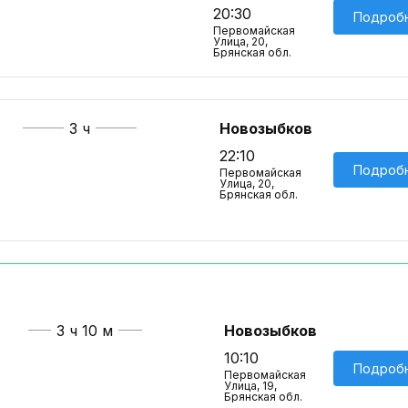
20:30
Подроб
Первомайская
Улица, 20,
Брянская обл.
3 ч
Новозыбков
22:10
Подроб
Первомайская
Улица, 20,
Брянская обл.
3 ч 10 м
Новозыбков
10:10
Подроб
Первомайская
Улица, 19,
Брянская обл.