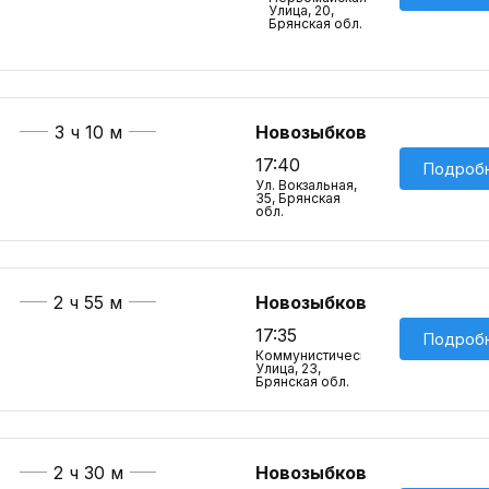
Улица, 20,
Брянская обл.
3 ч 10 м
Новозыбков
17:40
Подроб
Ул. Вокзальная,
35, Брянская
обл.
2 ч 55 м
Новозыбков
17:35
Подроб
Коммунистическая
Улица, 23,
Брянская обл.
2 ч 30 м
Новозыбков