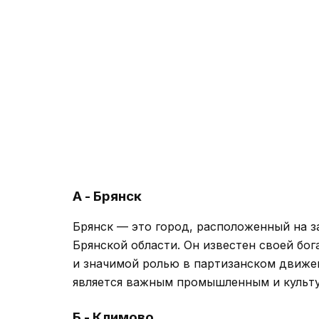
А - Брянск
Брянск — это город, расположенный на 
Брянской области. Он известен своей бо
и значимой ролью в партизанском движе
является важным промышленным и культ
Б - Климово