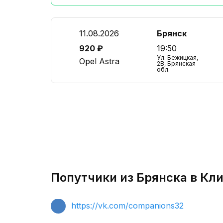
11.08.2026
Брянск
920 ₽
19:50
Ул. Бежицкая,
Opel Astra
2В, Брянская
обл.
Попутчики из Брянска в Кл
https://vk.com/companions32