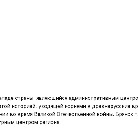
западе страны, являющийся административным центр
гатой историей, уходящей корнями в древнерусские в
нии во время Великой Отечественной войны. Брянск 
урным центром региона.