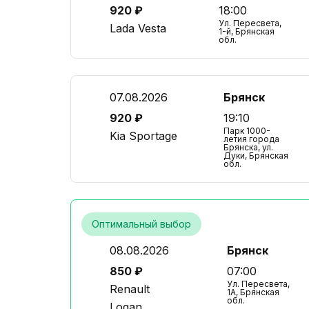
920 ₽
18:00
Ул. Пересвета,
Lada Vesta
1-й, Брянская
обл.
07.08.2026
Брянск
920 ₽
19:10
Парк 1000-
Kia Sportage
летия города
Брянска, ул.
Дуки, Брянская
обл.
Оптимальный выбор
08.08.2026
Брянск
850 ₽
07:00
Ул. Пересвета,
Renault
1А, Брянская
обл.
Logan