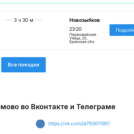
3 ч 30 м
Новозыбков
23:20
Подроб
Первомайская
Улица, 20,
Брянская обл.
Все поездки
имово во Вконтакте и Телеграме
https://vk.com/id793011951