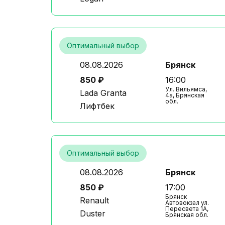
Оптимальный выбор
08.08.2026
Брянск
850 ₽
16:00
Ул. Вильямса,
Lada Granta
4а, Брянская
обл.
Лифтбек
Оптимальный выбор
08.08.2026
Брянск
850 ₽
17:00
Брянск
Renault
Автовокзал ул.
Пересвета 1А,
Duster
Брянская обл.