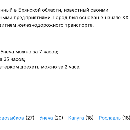
нный в Брянской области, известный своими
ми предприятиями. Город был основан в начале XX 
звитием железнодорожного транспорта.
Унеча можно за 7 часов;
 35 часов;
етерком доехать можно за 2 часа.
овозыбков
(27)
Унеча
(20)
Калуга
(18)
Рославль
(18