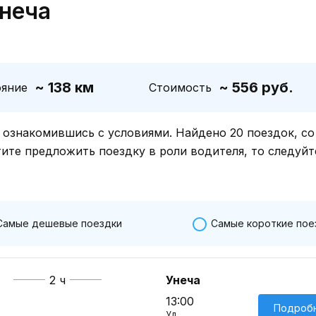
Унеча
~ 138 км
~ 556 руб.
ояние
Стоимость
знакомившись с условиями. Найдено 20 поездок, со
тите предложить поездку в роли водителя, то следуйт
Самые дешевые поездки
Самые короткие пое
2 ч
Унеча
13:00
Подроб
Ул.