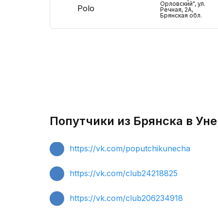
Орловский", ул.
Polo
Речная, 2A,
Брянская обл.
Попутчики из Брянска в Уне
https://vk.com/poputchikunecha
https://vk.com/club24218825
https://vk.com/club206234918