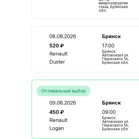
микрохирургии
глаза, Брянская
обл.
08.08.2026
Брянск
520 ₽
17:00
Брянск
Renault
Автовокзал ул.
Пересвета 1А,
Duster
Брянская обл.
Оптимальный выбор
09.08.2026
Брянск
450 ₽
09:00
Брянск
Renault
Автовокзал ул.
Пересвета 1А,
Logan
Брянская обл.