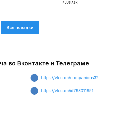
PLUS АЗК
Все поездки
ча во Вконтакте и Телеграме
https://vk.com/companions32
https://vk.com/id793011951