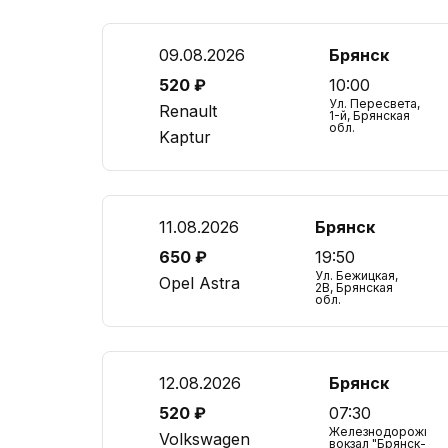
09.08.2026
Брянск
520 ₽
10:00
Ул. Пересвета,
Renault
1-й, Брянская
обл.
Kaptur
11.08.2026
Брянск
650 ₽
19:50
Ул. Бежицкая,
Opel Astra
2В, Брянская
обл.
12.08.2026
Брянск
520 ₽
07:30
Железнодорожный
Volkswagen
вокзал "Брянск-