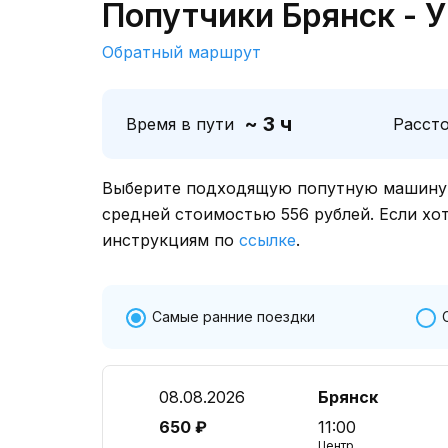
Попутчики Брянск - 
Обратный маршрут
~ 3 ч
Время в пути
Расст
Выберите подходящую попутную машину о
средней стоимостью 556 рублей. Если хо
инструкциям по
ссылке
.
Самые ранние поездки
08.08.2026
Брянск
650 ₽
11:00
Центр