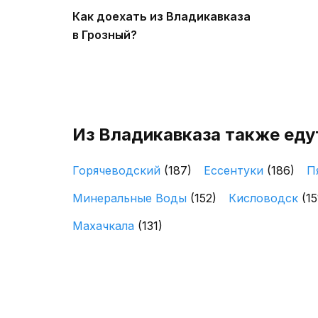
Как доехать из Владикавказа
в Грозный?
Из Владикавказа также еду
Горячеводский
(187)
Ессентуки
(186)
П
Минеральные Воды
(152)
Кисловодск
(15
Махачкала
(131)