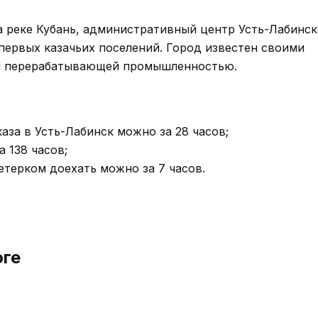
а реке Кубань, административный центр Усть-Лабинск
 первых казачьих поселений. Город известен своими
и перерабатывающей промышленностью.
аза в Усть-Лабинск можно за 28 часов;
 138 часов;
ветерком доехать можно за 7 часов.
оге