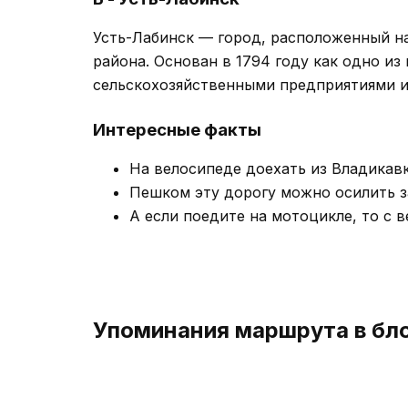
Усть-Лабинск — город, расположенный н
района. Основан в 1794 году как одно из
сельскохозяйственными предприятиями 
Интересные факты
На велосипеде доехать из Владикавк
Пешком эту дорогу можно осилить за
А если поедите на мотоцикле, то с 
Упоминания маршрута в бл