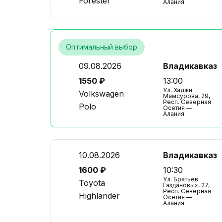
Forester
Алания
Оптимальный выбор
09.08.2026
Владикавказ
1550 ₽
13:00
Ул. Хаджи
Volkswagen
Мамсурова, 29,
Респ. Северная
Polo
Осетия —
Алания
10.08.2026
Владикавказ
1600 ₽
10:30
Ул. Братьев
Toyota
Газдановых, 27,
Респ. Северная
Highlander
Осетия —
Алания