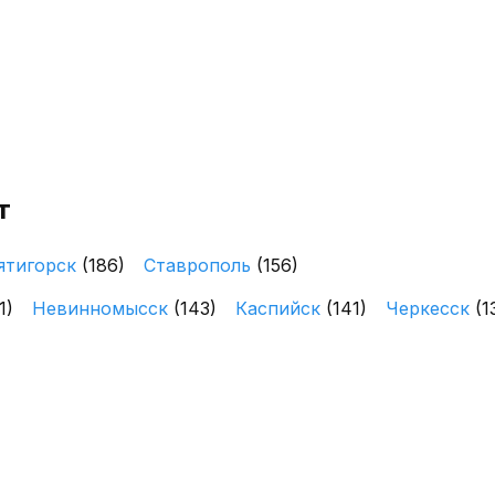
т
ятигорск
(186)
Ставрополь
(156)
1)
Невинномысск
(143)
Каспийск
(141)
Черкесск
(1