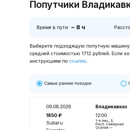
Попутчики Владикавк
~ 8 ч
Время в пути
Расст
Выберите подходящую попутную машину о
средней стоимостью 1712 рублей. Если хо
инструкциям по
ссылке
.
Самые ранние поездки
09.08.2026
Владикавказ
1850 ₽
12:00
1-я лин., 3,
Subaru
Респ. Северная
Осетия —