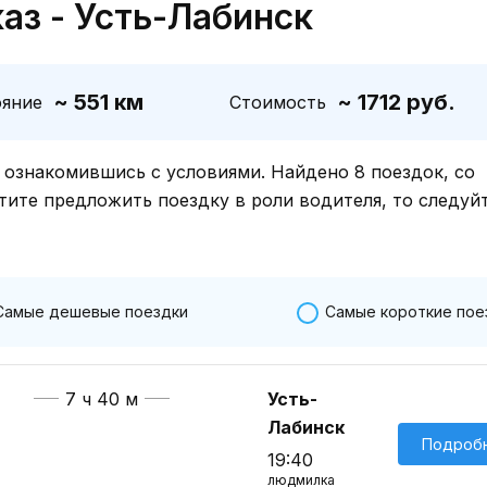
аз - Усть-Лабинск
~ 551 км
~ 1712 руб.
ояние
Стоимость
знакомившись с условиями. Найдено 8 поездок, со
тите предложить поездку в роли водителя, то следуй
Самые дешевые поездки
Самые короткие пое
7 ч 40 м
Усть-
Лабинск
Подроб
19:40
людмилка