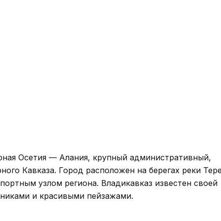
рная Осетия — Алания, крупный административный,
ного Кавказа. Город расположен на берегах реки Тере
портным узлом региона. Владикавказ известен своей
тниками и красивыми пейзажами.