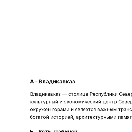
А - Владикавказ
Владикавказ — столица Республики Севе
культурный и экономический центр Север
окружен горами и является важным транс
богатой историей, архитектурными памя
Б - Усть-Лабинск