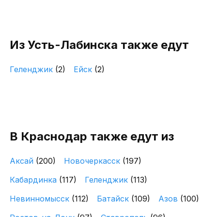
Из Усть-Лабинска также едут
Геленджик
(2)
Ейск
(2)
В Краснодар также едут из
Аксай
(200)
Новочеркасск
(197)
Кабардинка
(117)
Геленджик
(113)
Невинномысск
(112)
Батайск
(109)
Азов
(100)