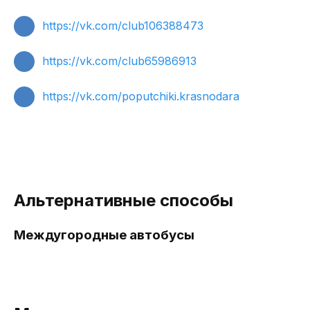
https://vk.com/club106388473
https://vk.com/club65986913
https://vk.com/poputchiki.krasnodara
Альтернативные способы
Междугородные автобусы