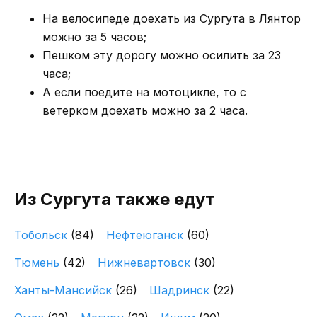
На велосипеде доехать из Сургута в Лянтор
можно за 5 часов;
Пешком эту дорогу можно осилить за 23
часа;
А если поедите на мотоцикле, то с
ветерком доехать можно за 2 часа.
Из Сургута также едут
Тобольск
(84)
Нефтеюганск
(60)
Тюмень
(42)
Нижневартовск
(30)
Ханты-Мансийск
(26)
Шадринск
(22)