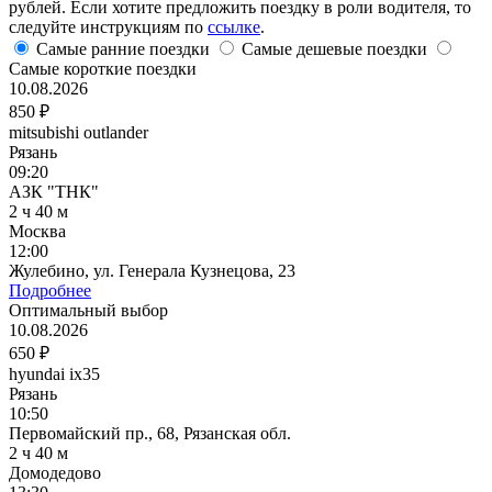
рублей. Если хотите предложить поездку в роли водителя, то
следуйте инструкциям по
ссылке
.
Самые ранние поездки
Самые дешевые поездки
Самые короткие поездки
10.08.2026
850 ₽
mitsubishi outlander
Рязань
09:20
АЗК "ТНК"
2 ч 40 м
Москва
12:00
Жулебино, ул. Генерала Кузнецова, 23
Подробнее
Оптимальный выбор
10.08.2026
650 ₽
hyundai ix35
Рязань
10:50
Первомайский пр., 68, Рязанская обл.
2 ч 40 м
Домодедово