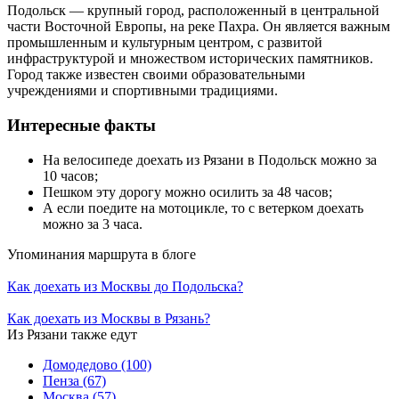
Подольск — крупный город, расположенный в центральной
части Восточной Европы, на реке Пахра. Он является важным
промышленным и культурным центром, с развитой
инфраструктурой и множеством исторических памятников.
Город также известен своими образовательными
учреждениями и спортивными традициями.
Интересные факты
На велосипеде доехать из Рязани в Подольск можно за
10 часов;
Пешком эту дорогу можно осилить за 48 часов;
А если поедите на мотоцикле, то с ветерком доехать
можно за 3 часа.
Упоминания маршрута в блоге
Как доехать из Москвы до Подольска?
Как доехать из Москвы в Рязань?
Из Рязани также едут
Домодедово
(100)
Пенза
(67)
Москва
(57)