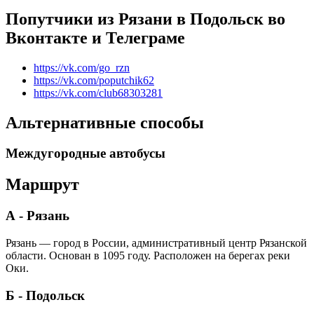
Попутчики из Рязани в Подольск во
Вконтакте и Телеграме
https://vk.com/go_rzn
https://vk.com/poputchik62
https://vk.com/club68303281
Альтернативные способы
Междугородные автобусы
Маршрут
А - Рязань
Рязань — город в России, административный центр Рязанской
области. Основан в 1095 году. Расположен на берегах реки
Оки.
Б - Подольск