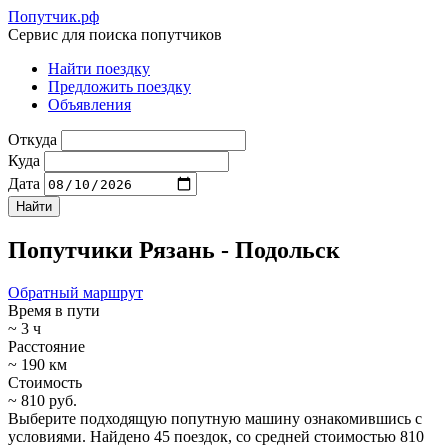
Попутчик.рф
Сервис для поиска попутчиков
Найти поездку
Предложить поездку
Объявления
Откуда
Куда
Дата
Попутчики Рязань - Подольск
Обратный маршрут
Время в пути
~ 3 ч
Расстояние
~ 190 км
Стоимость
~ 810 руб.
Выберите подходящую попутную машину ознакомившись с
условиями. Найдено 45 поездок, со средней стоимостью 810