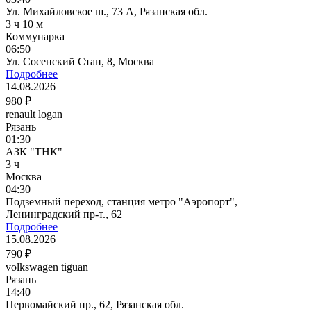
Ул. Михайловское ш., 73 А, Рязанская обл.
3 ч 10 м
Коммунарка
06:50
Ул. Сосенский Стан, 8, Москва
Подробнее
14.08.2026
980 ₽
renault logan
Рязань
01:30
АЗК "ТНК"
3 ч
Москва
04:30
Подземный переход, станция метро "Аэропорт",
Ленинградский пр-т., 62
Подробнее
15.08.2026
790 ₽
volkswagen tiguan
Рязань
14:40
Первомайский пр., 62, Рязанская обл.