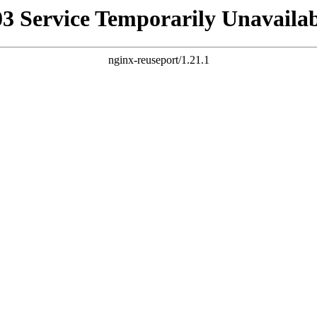
03 Service Temporarily Unavailab
nginx-reuseport/1.21.1