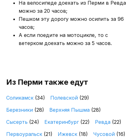
На велосипеде доехать из Перми в Ревда
можно за 20 часов;
Пешком эту дорогу можно осилить за 96
часов;
А если поедите на мотоцикле, то с
ветерком доехать можно за 5 часов.
Из Перми также едут
Соликамск
(34)
Полевской
(29)
Березники
(28)
Верхняя Пышма
(28)
Сысерть
(24)
Екатеринбург
(22)
Ревда
(22)
Первоуральск
(21)
Ижевск
(18)
Чусовой
(16)