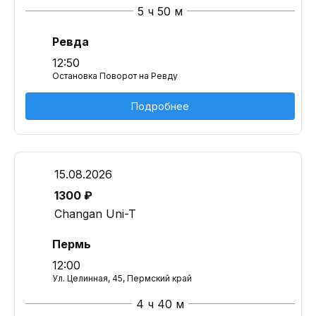
5 ч 50 м
Ревда
12:50
Остановка Поворот на Ревду
Подробнее
15.08.2026
1300 ₽
Changan Uni-T
Пермь
12:00
Ул. Целинная, 45, Пермский край
4 ч 40 м