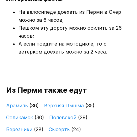
На велосипеде доехать из Перми в Очер
можно за 6 часов;
Пешком эту дорогу можно осилить за 26
часов;
А если поедите на мотоцикле, то с
ветерком доехать можно за 2 часа.
Из Перми также едут
Арамиль
(36)
Верхняя Пышма
(35)
Соликамск
(30)
Полевской
(29)
Березники
(28)
Сысерть
(24)